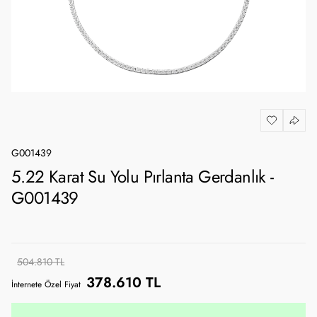
G001439
5.22 Karat Su Yolu Pırlanta Gerdanlık -
G001439
504.810 TL
378.610 TL
İnternete Özel Fiyat