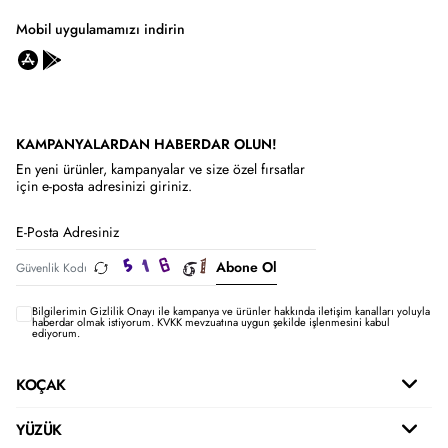
Mobil uygulamamızı indirin
KAMPANYALARDAN HABERDAR OLUN!
En yeni ürünler, kampanyalar ve size özel fırsatlar
için e-posta adresinizi giriniz.
Abone Ol
Bilgilerimin
Gizlilik Onayı ile kampanya ve ürünler hakkında iletişim kanalları yoluyla
haberdar olmak istiyorum.
KVKK mevzuatına uygun şekilde işlenmesini kabul
ediyorum.
KOÇAK
YÜZÜK