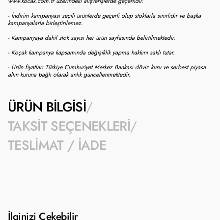
www.kocak.com.tr üzerindeki alışverişlerde geçerlidir.
- İndirim kampanyası seçili ürünlerde geçerli olup stoklarla sınırlıdır ve başka
kampanyalarla birleştirilemez.
- Kampanyaya dahil stok sayısı her ürün sayfasında belirtilmektedir.
- Koçak kampanya kapsamında değişiklik yapma hakkını saklı tutar.
- Ürün fiyatları Türkiye Cumhuriyet Merkez Bankası döviz kuru ve serbest piyasa
altın kuruna bağlı olarak anlık güncellenmektedir.
ÜRÜN BILGISI
TAKSIT SEÇENEKLERI
TESLIMAT / İADE
İlginizi Çekebilir