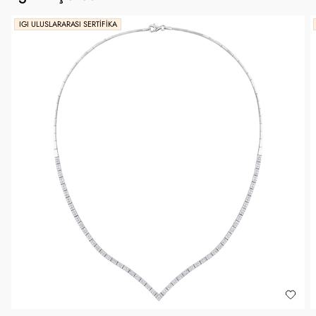
IGI ULUSLARARASI SERTIFIKA