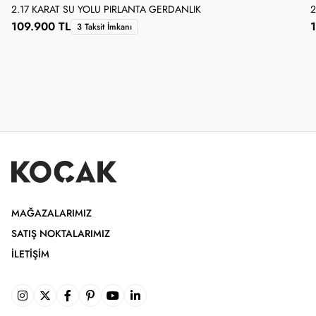
2.17 KARAT SU YOLU PIRLANTA GERDANLIK
2
109.900 TL
3 Taksit İmkanı
MAĞAZALARIMIZ
SATIŞ NOKTALARIMIZ
İLETIŞIM