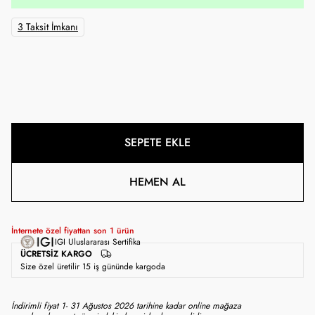
3 Taksit İmkanı
SEPETE EKLE
HEMEN AL
İnternete özel fiyattan son
1
ürün
IGI Uluslararası Sertifika
ÜCRETSIZ KARGO
Size özel üretilir 15 iş gününde kargoda
İndirimli fiyat 1- 31 Ağustos 2026 tarihine kadar online mağaza