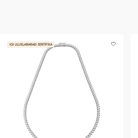
IGI ULUSLARARASI SERTIFIKA