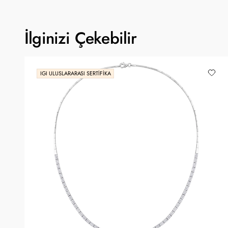
İlginizi Çekebilir
IGI ULUSLARARASI SERTIFIKA