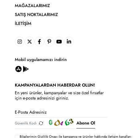
MAĞAZALARIMIZ
SATIŞ NOKTALARIMIZ
İLETIŞIM
Mobil uygulamamızı indirin
KAMPANYALARDAN HABERDAR OLUN!
En yeni ürünler, kampanyalar ve size özel fırsatlar
için e-posta adresinizi giriniz.
Abone Ol
Bilgilerimin
Gizlilik Onayı ile kampanya ve ürünler hakkında iletişim kanalları