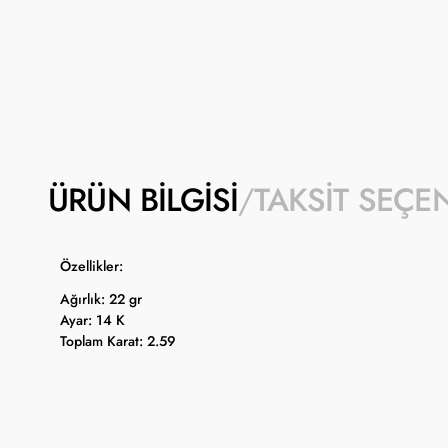
ÜRÜN BILGISI
TAKSIT SEÇE
Özellikler:
Ağırlık: 22 gr
Ayar: 14 K
Toplam Karat: 2.59