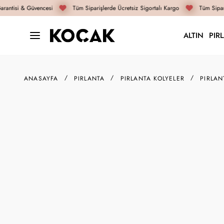
rantisi & Güvencesi
Tüm Siparişlerde Ücretsiz Sigortalı Kargo
Tüm Sipari
ALTIN
PIR
ANASAYFA
PIRLANTA
PIRLANTA KOLYELER
PIRLAN