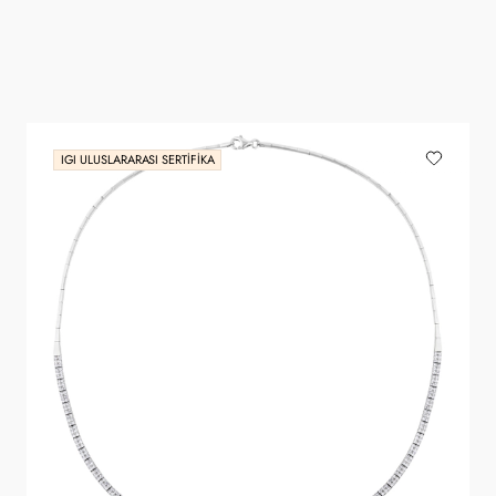
IGI ULUSLARARASI SERTIFIKA