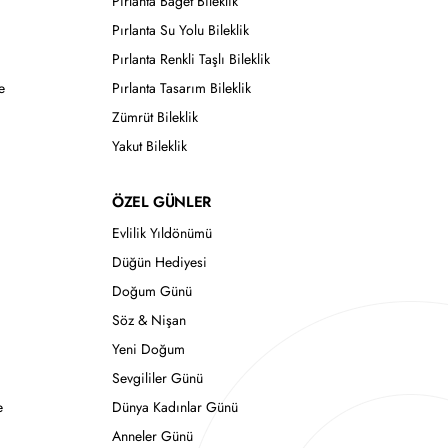
Pırlanta Baget Bileklik
Pırlanta Su Yolu Bileklik
Pırlanta Renkli Taşlı Bileklik
e
Pırlanta Tasarım Bileklik
Zümrüt Bileklik
Yakut Bileklik
ÖZEL GÜNLER
Evlilik Yıldönümü
Düğün Hediyesi
Doğum Günü
Söz & Nişan
Yeni Doğum
Sevgililer Günü
e
Dünya Kadınlar Günü
Anneler Günü