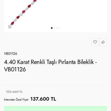
VB01126
4.40 Karat Renkli Taşlı Pırlanta Bileklik -
VB01126
183.460 TL
137.600 TL
İnternete Özel Fiyat