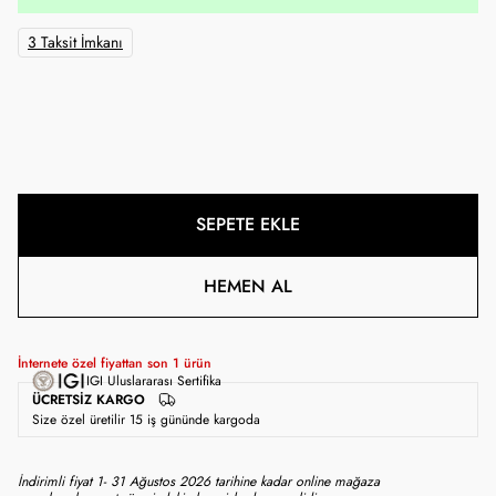
3 Taksit İmkanı
SEPETE EKLE
HEMEN AL
İnternete özel fiyattan son
1
ürün
IGI Uluslararası Sertifika
ÜCRETSIZ KARGO
Size özel üretilir 15 iş gününde kargoda
İndirimli fiyat 1- 31 Ağustos 2026 tarihine kadar online mağaza