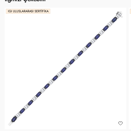
IGI ULUSLARARASI SERTIFIKA