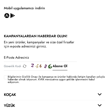
Mobil uygulamamızı indirin
KAMPANYALARDAN HABERDAR OLUN!
En yeni ürünler, kampanyalar ve size özel fırsatlar
için e-posta adresinizi giriniz.
Abone Ol
Bilgilerimin
Gizlilik Onayı ile kampanya ve ürünler hakkında iletişim kanalları yoluyla
haberdar olmak istiyorum.
KVKK mevzuatına uygun şekilde işlenmesini kabul
ediyorum.
KOÇAK
YÜZÜK