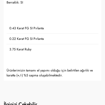
Berraklık: SI
0.43 Karat FG SI Pırlanta
0.22 Karat FG SI Pırlanta
3.75 Karat Ruby
Ürünlerimizin tamamı el yapımı olduğu için belirtilen ağırlık ve
karatta (+/-) %5 sapma oluşabilmektedir.
İlginizi Çekebilir