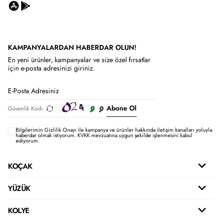
KAMPANYALARDAN HABERDAR OLUN!
En yeni ürünler, kampanyalar ve size özel fırsatlar
için e-posta adresinizi giriniz.
Abone Ol
Bilgilerimin
Gizlilik Onayı ile kampanya ve ürünler hakkında iletişim kanalları yoluyla
haberdar olmak istiyorum.
KVKK mevzuatına uygun şekilde işlenmesini kabul
ediyorum.
KOÇAK
YÜZÜK
KOLYE