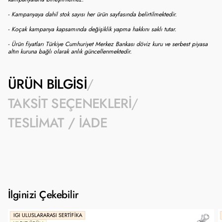
- Kampanyaya dahil stok sayısı her ürün sayfasında belirtilmektedir.
- Koçak kampanya kapsamında değişiklik yapma hakkını saklı tutar.
- Ürün fiyatları Türkiye Cumhuriyet Merkez Bankası döviz kuru ve serbest piyasa
altın kuruna bağlı olarak anlık güncellenmektedir.
ÜRÜN BILGISI
TAKSIT SEÇENEKLERI
TESLIMAT / İADE
İlginizi Çekebilir
IGI ULUSLARARASI SERTIFIKA