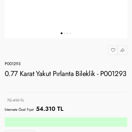
P001293
0.77 Karat Yakut Pırlanta Bileklik - P001293
72.410 TL
54.310 TL
İnternete Özel Fiyat