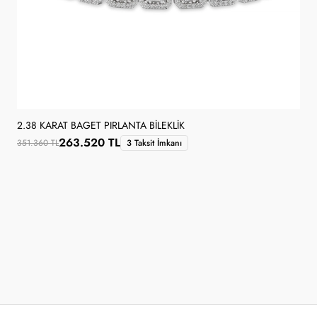
2.38 KARAT BAGET PIRLANTA BILEKLIK
263.520 TL
351.360 TL
3 Taksit İmkanı