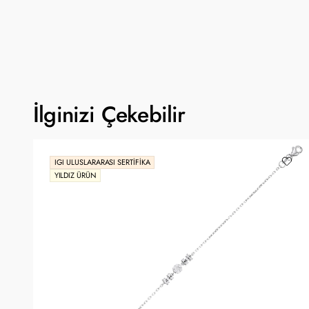
İlginizi Çekebilir
IGI ULUSLARARASI SERTIFIKA
YILDIZ ÜRÜN