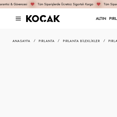
rantisi & Güvencesi
Tüm Siparişlerde Ücretsiz Sigortalı Kargo
Tüm Sipari
ALTIN
PIR
ANASAYFA
PIRLANTA
PIRLANTA BILEKLIKLER
PIRL