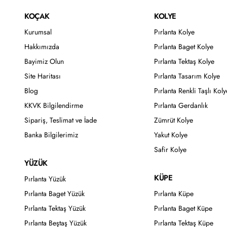
KOÇAK
KOLYE
Kurumsal
Pırlanta Kolye
Hakkımızda
Pırlanta Baget Kolye
Bayimiz Olun
Pırlanta Tektaş Kolye
Site Haritası
Pırlanta Tasarım Kolye
Blog
Pırlanta Renkli Taşlı Koly
KKVK Bilgilendirme
Pırlanta Gerdanlık
Sipariş, Teslimat ve İade
Zümrüt Kolye
Banka Bilgilerimiz
Yakut Kolye
Safir Kolye
YÜZÜK
KÜPE
Pırlanta Yüzük
Pırlanta Baget Yüzük
Pırlanta Küpe
Pırlanta Tektaş Yüzük
Pırlanta Baget Küpe
Pırlanta Beştaş Yüzük
Pırlanta Tektaş Küpe