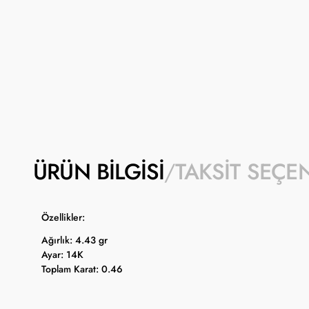
ÜRÜN BILGISI
TAKSIT SEÇE
Özellikler:
Ağırlık: 4.43 gr
Ayar: 14K
Toplam Karat: 0.46