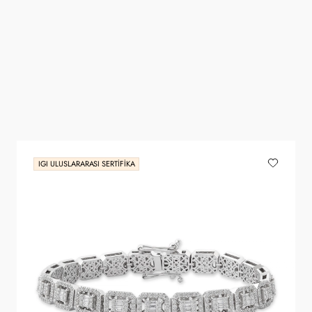
IGI ULUSLARARASI SERTIFIKA