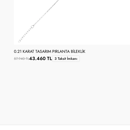
0.21 KARAT TASARIM PIRLANTA BILEKLIK
43.460 TL
57.940 TL
3 Taksit İmkanı