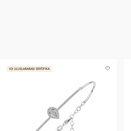
IGI ULUSLARARASI SERTIFIKA