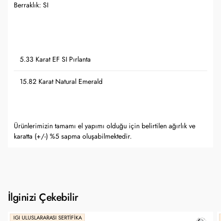
Berraklık: SI
5.33 Karat EF SI Pırlanta
15.82 Karat Natural Emerald
Ürünlerimizin tamamı el yapımı olduğu için belirtilen ağırlık ve
karatta (+/-) %5 sapma oluşabilmektedir.
İlginizi Çekebilir
IGI ULUSLARARASI SERTIFIKA