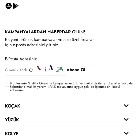
KAMPANYALARDAN HABERDAR OLUN!
En yeni ürünler, kampanyalar ve size özel fırsatlar
için e-posta adresinizi giriniz.
Abone Ol
Bilgilerimin
Gizlilik Onayı ile kampanya ve ürünler hakkında iletişim kanalları yoluyla
haberdar olmak istiyorum.
KVKK mevzuatına uygun şekilde işlenmesini kabul
ediyorum.
KOÇAK
YÜZÜK
KOLYE