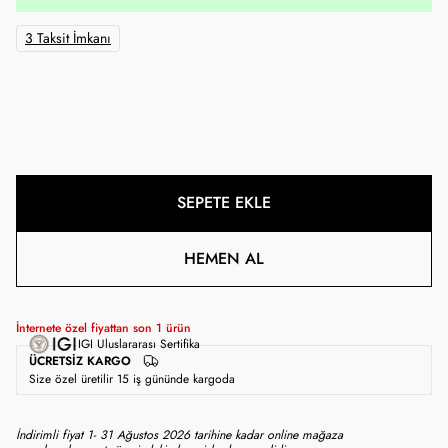
3 Taksit İmkanı
SEPETE EKLE
HEMEN AL
İnternete özel fiyattan son
1
ürün
IGI Uluslararası Sertifika
ÜCRETSIZ KARGO
Size özel üretilir 15 iş gününde kargoda
İndirimli fiyat 1- 31 Ağustos 2026 tarihine kadar online mağaza