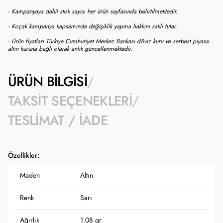
- Kampanyaya dahil stok sayısı her ürün sayfasında belirtilmektedir.
- Koçak kampanya kapsamında değişiklik yapma hakkını saklı tutar.
- Ürün fiyatları Türkiye Cumhuriyet Merkez Bankası döviz kuru ve serbest piyasa
altın kuruna bağlı olarak anlık güncellenmektedir.
ÜRÜN BILGISI
TAKSIT SEÇENEKLERI
TESLIMAT / İADE
Özellikler:
Maden
Altın
Renk
Sarı
Ağırlık
1.08 gr