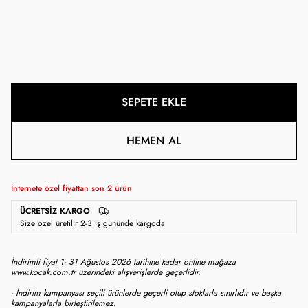
SEPETE EKLE
HEMEN AL
İnternete özel fiyattan son
2
ürün
ÜCRETSIZ KARGO
Size özel üretilir 2-3 iş gününde kargoda
İndirimli fiyat 1- 31 Ağustos 2026 tarihine kadar online mağaza
www.kocak.com.tr üzerindeki alışverişlerde geçerlidir.
- İndirim kampanyası seçili ürünlerde geçerli olup stoklarla sınırlıdır ve başka
kampanyalarla birleştirilemez.