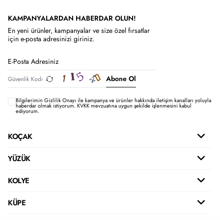
KAMPANYALARDAN HABERDAR OLUN!
En yeni ürünler, kampanyalar ve size özel fırsatlar
için e-posta adresinizi giriniz.
Abone Ol
Bilgilerimin
Gizlilik Onayı ile kampanya ve ürünler hakkında iletişim kanalları yoluyla
haberdar olmak istiyorum.
KVKK mevzuatına uygun şekilde işlenmesini kabul
ediyorum.
KOÇAK
YÜZÜK
KOLYE
KÜPE