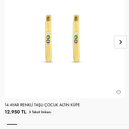
14 AYAR RENKLI TAŞLI ÇOCUK ALTIN KÜPE
1
12.950 TL
3 Taksit İmkanı