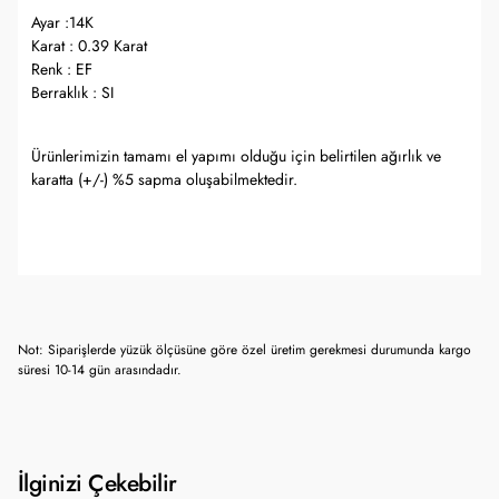
Ayar :14K
Karat : 0.39 Karat
Renk : EF
Berraklık : SI
Ürünlerimizin tamamı el yapımı olduğu için belirtilen ağırlık ve
karatta (+/-) %5 sapma oluşabilmektedir.
Not: Siparişlerde yüzük ölçüsüne göre özel üretim gerekmesi durumunda kargo
süresi 10-14 gün arasındadır.
İlginizi Çekebilir