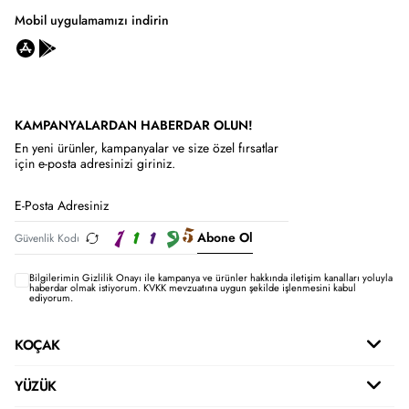
Mobil uygulamamızı indirin
KAMPANYALARDAN HABERDAR OLUN!
En yeni ürünler, kampanyalar ve size özel fırsatlar
için e-posta adresinizi giriniz.
Abone Ol
Bilgilerimin
Gizlilik Onayı ile kampanya ve ürünler hakkında iletişim kanalları yoluyla
haberdar olmak istiyorum.
KVKK mevzuatına uygun şekilde işlenmesini kabul
ediyorum.
KOÇAK
YÜZÜK