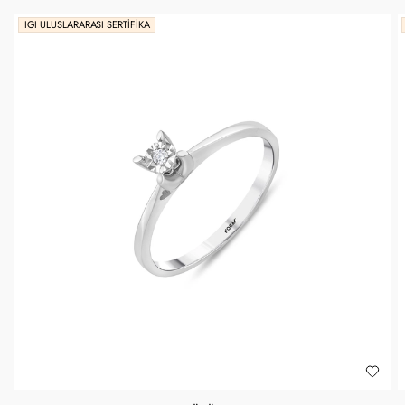
IGI ULUSLARARASI SERTIFIKA