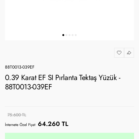
88T0013-039EF
0.39 Karat EF SI Pırlanta Tektaş Yüzük -
88T0013-039EF
75.600 TL
64.260 TL
İnternete Özel Fiyat