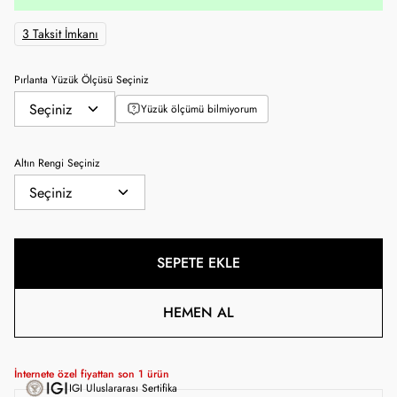
3 Taksit İmkanı
Pırlanta Yüzük Ölçüsü Seçiniz
Yüzük ölçümü bilmiyorum
Altın Rengi Seçiniz
SEPETE EKLE
HEMEN AL
İnternete özel fiyattan son
1
ürün
IGI Uluslararası Sertifika