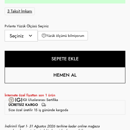
3 Taksit İmkanı
Pırlanta Yüzük Ölçüsü Seçiniz
Yüzük ölçümü bilmiyorum
SEPETE EKLE
HEMEN AL
İnternete özel fiyattan son
1
ürün
IGI Uluslararası Sertifika
ÜCRETSIZ KARGO
Size özel üretilir 15 iş gününde kargoda
İndirimli fiyat 1- 31 Ağustos 2026 tarihine kadar online mağaza