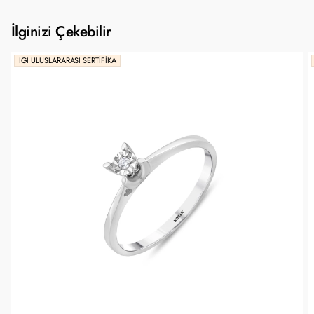
İlginizi Çekebilir
IGI ULUSLARARASI SERTIFIKA