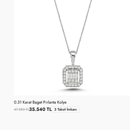
0.31 Karat Baget Pırlanta Kolye
35.540 TL
47.380 TL
3 Taksit İmkanı