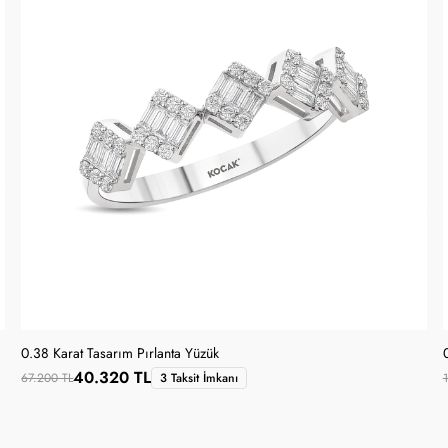
0.38 Karat Tasarım Pırlanta Yüzük
40.320 TL
67.200 TL
3 Taksit İmkanı