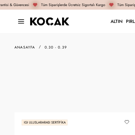
tisi & Güvencesi
Tüm Siparişlerde Ücretsiz Sigortalı Kargo
Tüm Siparişle
ALTIN
PIR
ANASAYFA
0.30 - 0.39
IGI ULUSLARARASI SERTIFIKA