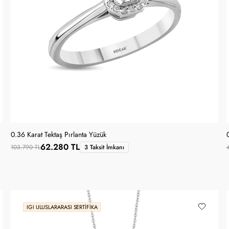
0.36 Karat Tektaş Pırlanta Yüzük
62.280 TL
103.790 TL
3 Taksit İmkanı
IGI ULUSLARARASI SERTIFIKA