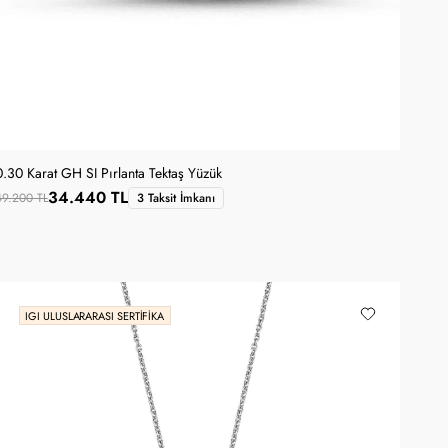
0.30 Karat GH SI Pırlanta Tektaş Yüzük
34.440 TL
49.200 TL
3 Taksit İmkanı
IGI ULUSLARARASI SERTIFIKA