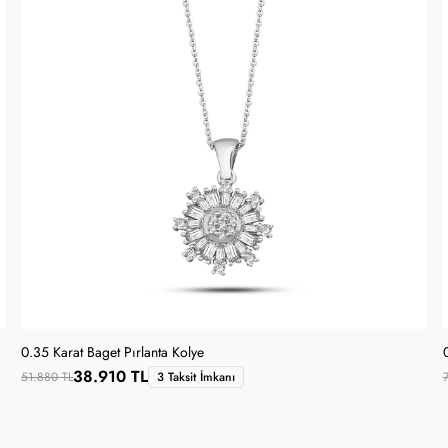
0.35 Karat Baget Pırlanta Kolye
38.910 TL
51.880 TL
3 Taksit İmkanı