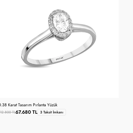
0.38 Karat Tasarım Pırlanta Yüzük
67.680 TL
112.800 TL
3 Taksit İmkanı