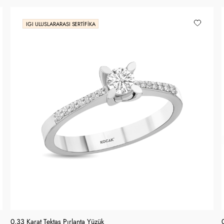
IGI ULUSLARARASI SERTIFIKA
0.33 Karat Tektaş Pırlanta Yüzük