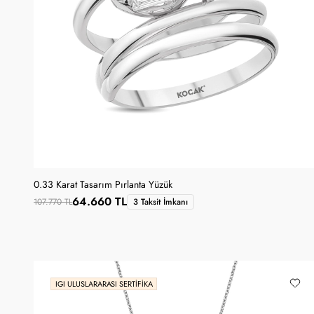
0.33 Karat Tasarım Pırlanta Yüzük
64.660 TL
107.770 TL
3 Taksit İmkanı
IGI ULUSLARARASI SERTIFIKA