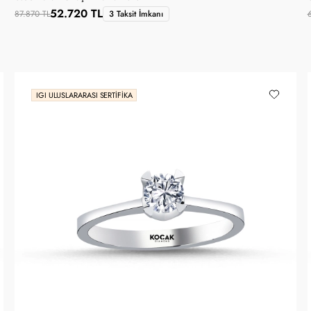
52.720 TL
87.870 TL
3 Taksit İmkanı
IGI ULUSLARARASI SERTIFIKA