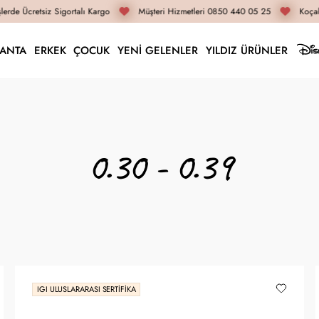
rde Ücretsiz Sigortalı Kargo
Müşteri Hizmetleri 0850 440 05 25
Koçak G
LANTA
ERKEK
ÇOCUK
YENİ GELENLER
YILDIZ ÜRÜNLER
0.30 - 0.39
IGI ULUSLARARASI SERTIFIKA