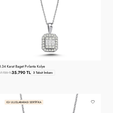
0.34 Karat Baget Pırlanta Kolye
35.790 TL
47.720 TL
3 Taksit İmkanı
IGI ULUSLARARASI SERTIFIKA