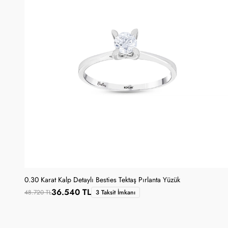
0.30 Karat Kalp Detaylı Besties Tektaş Pırlanta Yüzük
36.540 TL
48.720 TL
3 Taksit İmkanı