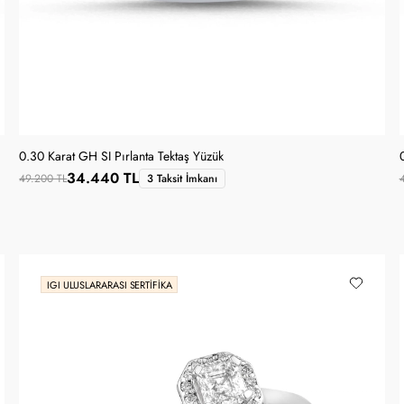
0.30 Karat GH SI Pırlanta Tektaş Yüzük
34.440 TL
49.200 TL
3 Taksit İmkanı
IGI ULUSLARARASI SERTIFIKA