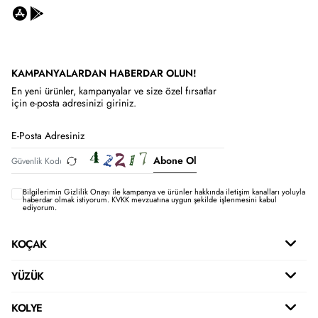
KAMPANYALARDAN HABERDAR OLUN!
En yeni ürünler, kampanyalar ve size özel fırsatlar
için e-posta adresinizi giriniz.
Abone Ol
Bilgilerimin
Gizlilik Onayı ile kampanya ve ürünler hakkında iletişim kanalları yoluyla
haberdar olmak istiyorum.
KVKK mevzuatına uygun şekilde işlenmesini kabul
ediyorum.
KOÇAK
YÜZÜK
KOLYE