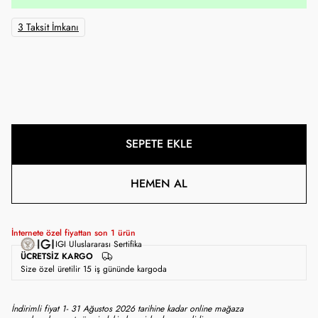
3 Taksit İmkanı
SEPETE EKLE
HEMEN AL
İnternete özel fiyattan son
1
ürün
IGI Uluslararası Sertifika
ÜCRETSIZ KARGO
Size özel üretilir 15 iş gününde kargoda
İndirimli fiyat 1- 31 Ağustos 2026 tarihine kadar online mağaza