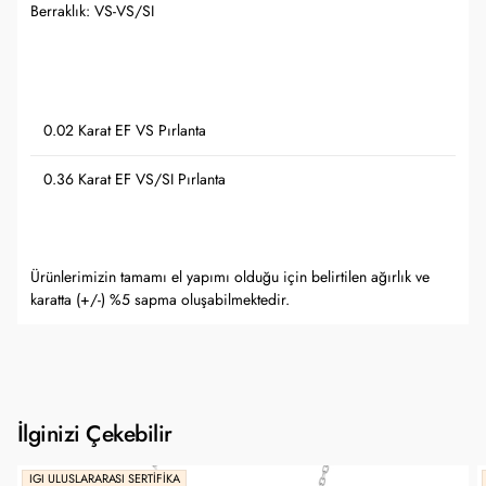
Berraklık: VS-VS/SI
0.02 Karat EF VS Pırlanta
0.36 Karat EF VS/SI Pırlanta
Ürünlerimizin tamamı el yapımı olduğu için belirtilen ağırlık ve
karatta (+/-) %5 sapma oluşabilmektedir.
İlginizi Çekebilir
IGI ULUSLARARASI SERTIFIKA