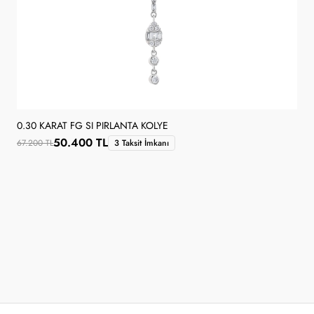
0.30 KARAT FG SI PIRLANTA KOLYE
50.400 TL
67.200 TL
3 Taksit İmkanı