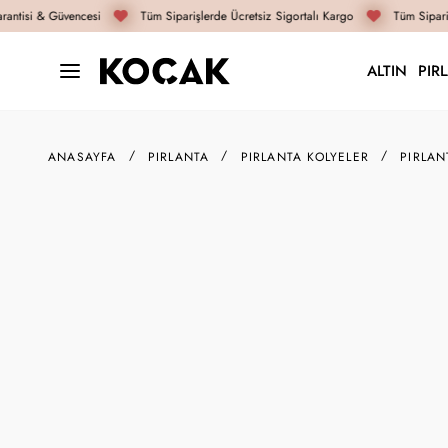
antisi & Güvencesi
Tüm Siparişlerde Ücretsiz Sigortalı Kargo
Tüm Sipariş
ALTIN
PIR
ANASAYFA
PIRLANTA
PIRLANTA KOLYELER
PIRLAN