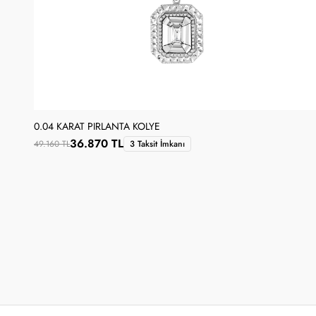
0.04 KARAT PIRLANTA KOLYE
36.870 TL
49.160 TL
3 Taksit İmkanı