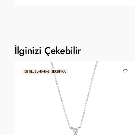
İlginizi Çekebilir
IGI ULUSLARARASI SERTIFIKA