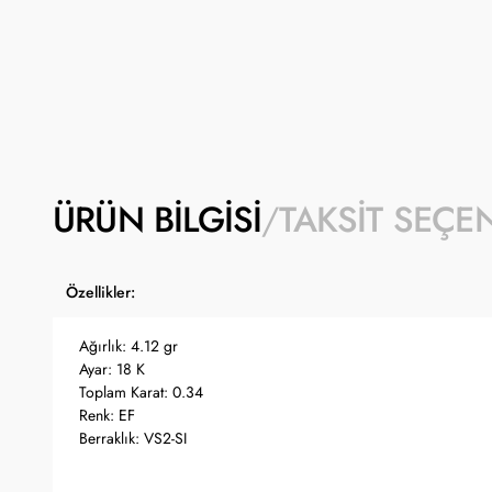
ÜRÜN BILGISI
TAKSIT SEÇE
Özellikler:
Ağırlık: 4.12 gr
Ayar: 18 K
Toplam Karat: 0.34
Renk: EF
Berraklık: VS2-SI