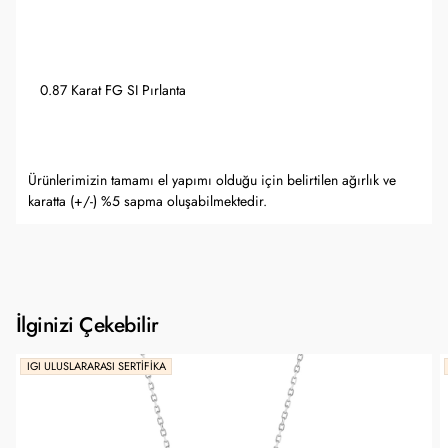
0.87 Karat FG SI Pırlanta
Ürünlerimizin tamamı el yapımı olduğu için belirtilen ağırlık ve
karatta (+/-) %5 sapma oluşabilmektedir.
İlginizi Çekebilir
IGI ULUSLARARASI SERTIFIKA