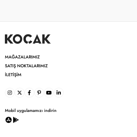
MAĞAZALARIMIZ
SATIŞ NOKTALARIMIZ
İLETIŞIM
Mobil uygulamamızı indirin