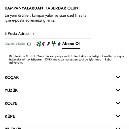
KAMPANYALARDAN HABERDAR OLUN!
En yeni ürünler, kampanyalar ve size özel fırsatlar
için e-posta adresinizi giriniz.
Abone Ol
Bilgilerimin
Gizlilik Onayı ile kampanya ve ürünler hakkında iletişim kanalları yoluyla
haberdar olmak istiyorum.
KVKK mevzuatına uygun şekilde işlenmesini kabul
ediyorum.
KOÇAK
YÜZÜK
KOLYE
KÜPE