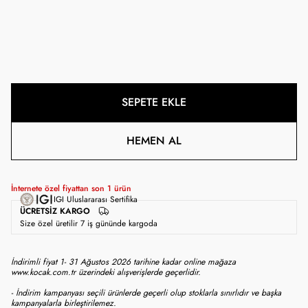
SEPETE EKLE
HEMEN AL
İnternete özel fiyattan son
1
ürün
IGI Uluslararası Sertifika
ÜCRETSIZ KARGO
Size özel üretilir 7 iş gününde kargoda
İndirimli fiyat 1- 31 Ağustos 2026 tarihine kadar online mağaza
www.kocak.com.tr üzerindeki alışverişlerde geçerlidir.
- İndirim kampanyası seçili ürünlerde geçerli olup stoklarla sınırlıdır ve başka
kampanyalarla birleştirilemez.