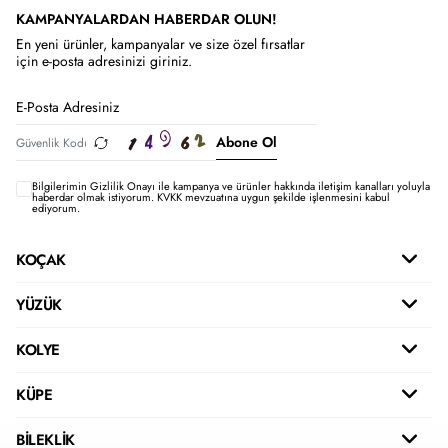
KAMPANYALARDAN HABERDAR OLUN!
En yeni ürünler, kampanyalar ve size özel fırsatlar
için e-posta adresinizi giriniz.
Abone Ol
Bilgilerimin
Gizlilik Onayı ile kampanya ve ürünler hakkında iletişim kanalları yoluyla
haberdar olmak istiyorum.
KVKK mevzuatına uygun şekilde işlenmesini kabul
ediyorum.
KOÇAK
YÜZÜK
KOLYE
KÜPE
BİLEKLİK