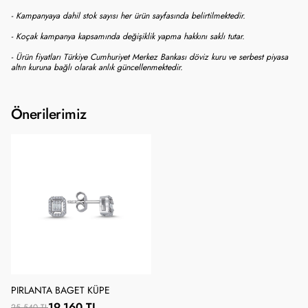
- Kampanyaya dahil stok sayısı her ürün sayfasında belirtilmektedir.
- Koçak kampanya kapsamında değişiklik yapma hakkını saklı tutar.
- Ürün fiyatları Türkiye Cumhuriyet Merkez Bankası döviz kuru ve serbest piyasa
altın kuruna bağlı olarak anlık güncellenmektedir.
Önerilerimiz
PIRLANTA BAGET KÜPE
19.160 TL
25.540 TL