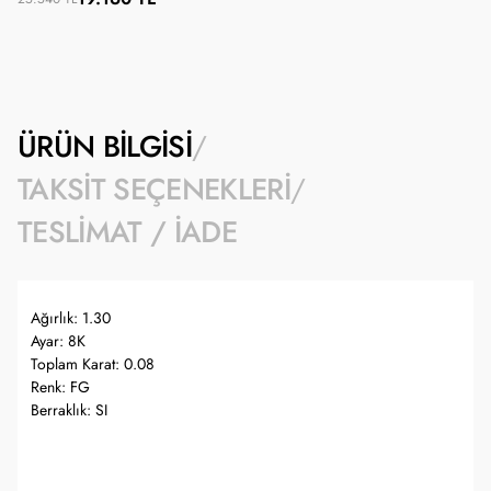
ÜRÜN BILGISI
TAKSIT SEÇENEKLERI
TESLIMAT / İADE
Ağırlık: 1.30
Ayar: 8K
Toplam Karat: 0.08
Renk: FG
Berraklık: SI