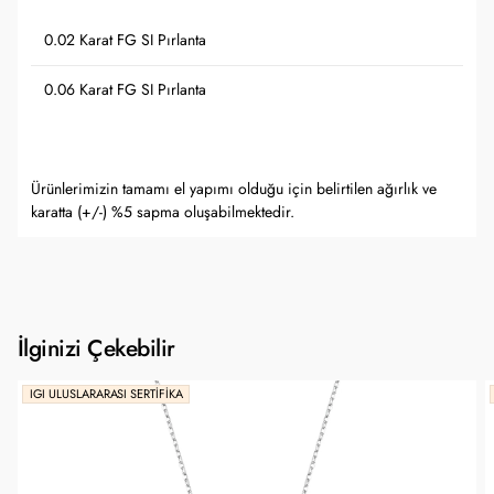
0.02 Karat FG SI Pırlanta
0.06 Karat FG SI Pırlanta
Ürünlerimizin tamamı el yapımı olduğu için belirtilen ağırlık ve
karatta (+/-) %5 sapma oluşabilmektedir.
İlginizi Çekebilir
IGI ULUSLARARASI SERTIFIKA