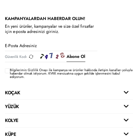
KAMPANYALARDAN HABERDAR OLUN!
En yeni ürünler, kampanyalar ve size özel fırsatlar
için e-posta adresinizi giriniz.
Abone Ol
Bilgilerimin
Gizlilik Onayı ile kampanya ve ürünler hakkında iletişim kanalları yoluyla
haberdar olmak istiyorum.
KVKK mevzuatına uygun şekilde işlenmesini kabul
ediyorum.
KOÇAK
YÜZÜK
KOLYE
KÜPE