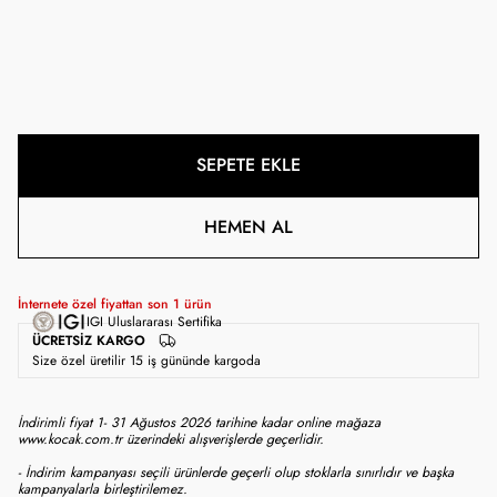
SEPETE EKLE
HEMEN AL
İnternete özel fiyattan son
1
ürün
IGI Uluslararası Sertifika
ÜCRETSIZ KARGO
Size özel üretilir 15 iş gününde kargoda
İndirimli fiyat 1- 31 Ağustos 2026 tarihine kadar online mağaza
www.kocak.com.tr üzerindeki alışverişlerde geçerlidir.
- İndirim kampanyası seçili ürünlerde geçerli olup stoklarla sınırlıdır ve başka
kampanyalarla birleştirilemez.