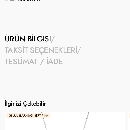
ÜRÜN BILGISI
TAKSIT SEÇENEKLERI
TESLIMAT / İADE
İlginizi Çekebilir
IGI ULUSLARARASI SERTIFIKA