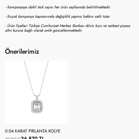
- Kampanyaya dahil stok sayısı her ürün sayfasında belirtilmektedir.
- Koçak kampanya kapsamında değişiklik yapma hakkını saklı tutar.
- Ürün fiyatları Türkiye Cumhuriyet Merkez Bankası döviz kuru ve serbest piyasa
altın kuruna bağlı olarak anlık güncellenmektedir.
Önerilerimiz
0.04 KARAT PIRLANTA KOLYE
36.870 TL
49.160 TL