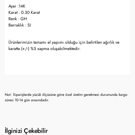
Ayar :14K
Karat : 0.30 Karat
Renk : GH
Berraklık : SI
Ürünlerimizin tamamı el yapımı olduğu için belirtilen ağırlık ve
karatta (+/-) %5 sapma oluşabilmektedir.
Not: Siparişlerde yüzük ölçüsüne göre özel üretim gerekmesi durumunda kargo
süresi 10-14 gün arasındadır.
İlginizi Çekebilir