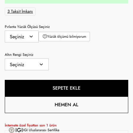
3 Taksit İmkanı
Pırlanta Yüzük Ölçüsü Seçiniz
Yüzük ölçümü bilmiyorum
Altın Rengi Seçiniz
SEPETE EKLE
HEMEN AL
İnternete özel fiyattan son
1
ürün
IGI Uluslararası Sertifika