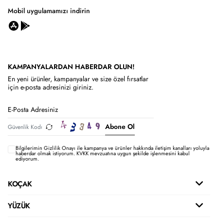
Mobil uygulamamızı indirin
KAMPANYALARDAN HABERDAR OLUN!
En yeni ürünler, kampanyalar ve size özel fırsatlar
için e-posta adresinizi giriniz.
Abone Ol
Bilgilerimin
Gizlilik Onayı ile kampanya ve ürünler hakkında iletişim kanalları yoluyla
haberdar olmak istiyorum.
KVKK mevzuatına uygun şekilde işlenmesini kabul
ediyorum.
KOÇAK
YÜZÜK