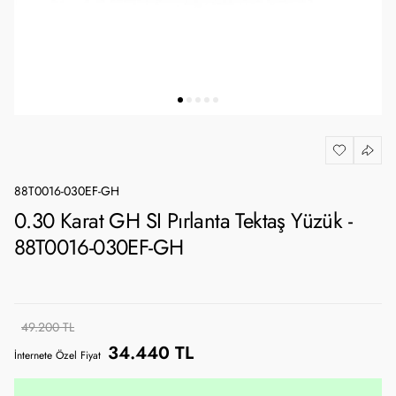
88T0016-030EF-GH
0.30 Karat GH SI Pırlanta Tektaş Yüzük -
88T0016-030EF-GH
49.200 TL
34.440 TL
İnternete Özel Fiyat