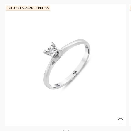
IGI ULUSLARARASI SERTIFIKA