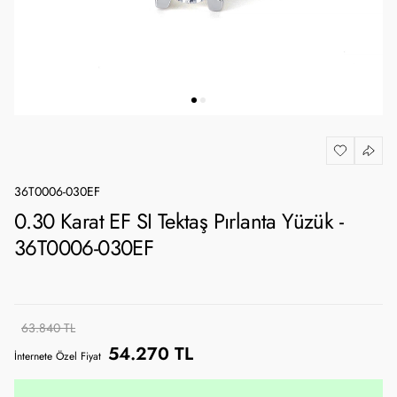
36T0006-030EF
0.30 Karat EF SI Tektaş Pırlanta Yüzük -
36T0006-030EF
63.840 TL
54.270 TL
İnternete Özel Fiyat