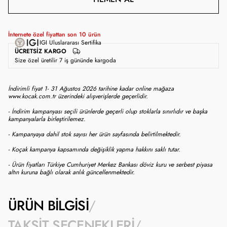
İnternete özel fiyattan son
10
ürün
IGI Uluslararası Sertifika
ÜCRETSIZ KARGO
Size özel üretilir 7 iş gününde kargoda
İndirimli fiyat 1- 31 Ağustos 2026 tarihine kadar online mağaza
www.kocak.com.tr üzerindeki alışverişlerde geçerlidir.
- İndirim kampanyası seçili ürünlerde geçerli olup stoklarla sınırlıdır ve başka
kampanyalarla birleştirilemez.
- Kampanyaya dahil stok sayısı her ürün sayfasında belirtilmektedir.
- Koçak kampanya kapsamında değişiklik yapma hakkını saklı tutar.
- Ürün fiyatları Türkiye Cumhuriyet Merkez Bankası döviz kuru ve serbest piyasa
altın kuruna bağlı olarak anlık güncellenmektedir.
ÜRÜN BILGISI
TAKSIT SEÇENEKLERI