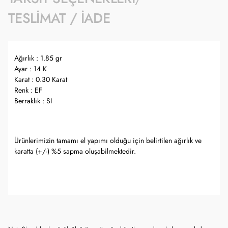
TESLIMAT / İADE
Ağırlık : 1.85 gr
Ayar : 14 K
Karat : 0.30 Karat
Renk : EF
Berraklık : SI
Ürünlerimizin tamamı el yapımı olduğu için belirtilen ağırlık ve
karatta (+/-) %5 sapma oluşabilmektedir.