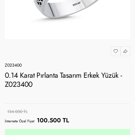
Z023400
0.14 Karat Pırlanta Tasarım Erkek Yüzük -
Z023400
134.000 TL
100.500 TL
İnternete Özel Fiyat