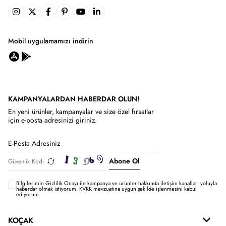
Mobil uygulamamızı indirin
KAMPANYALARDAN HABERDAR OLUN!
En yeni ürünler, kampanyalar ve size özel fırsatlar
için e-posta adresinizi giriniz.
Abone Ol
Bilgilerimin
Gizlilik Onayı ile kampanya ve ürünler hakkında iletişim kanalları yoluyla
haberdar olmak istiyorum.
KVKK mevzuatına uygun şekilde işlenmesini kabul
ediyorum.
KOÇAK