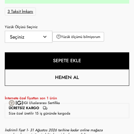
3 Taksit İmkanı
Yüzük Ölçüsü Seçiniz
Yüzük ölçümü bilmiyorum
SEPETE EKLE
HEMEN AL
İnternete özel fiyattan son
1
ürün
IGI Uluslararası Sertifika
ÜCRETSIZ KARGO
Size özel üretilir 15 iş gününde kargoda
İndirimli fiyat 1- 31 Ağustos 2026 tarihine kadar online mağaza