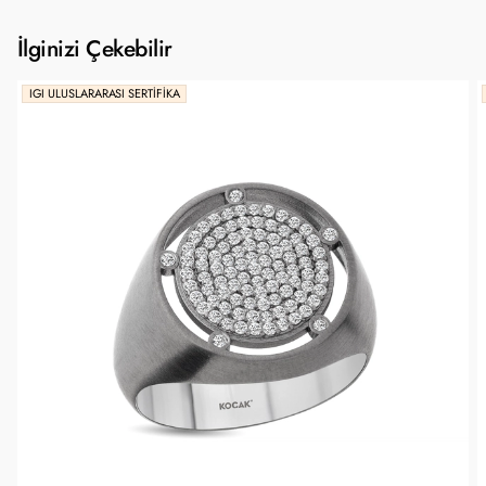
İlginizi Çekebilir
IGI ULUSLARARASI SERTIFIKA