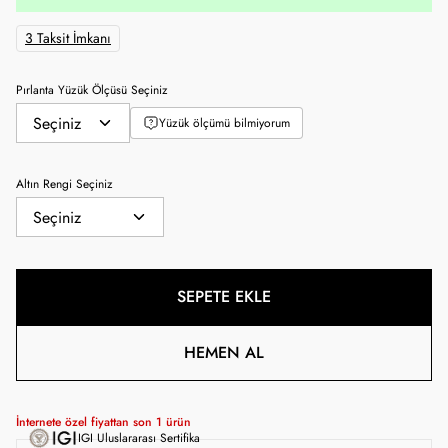
3 Taksit İmkanı
Pırlanta Yüzük Ölçüsü Seçiniz
Yüzük ölçümü bilmiyorum
Altın Rengi Seçiniz
SEPETE EKLE
HEMEN AL
İnternete özel fiyattan son
1
ürün
IGI Uluslararası Sertifika