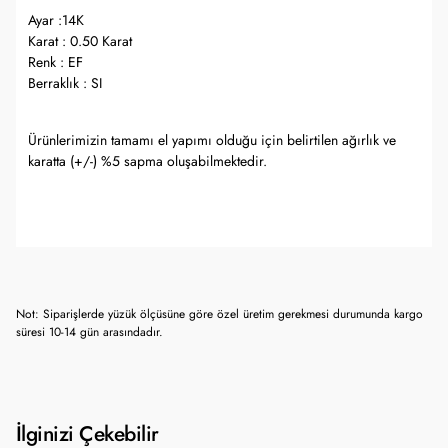
Ayar :14K
Karat : 0.50 Karat
Renk : EF
Berraklık : SI
Ürünlerimizin tamamı el yapımı olduğu için belirtilen ağırlık ve
karatta (+/-) %5 sapma oluşabilmektedir.
Not: Siparişlerde yüzük ölçüsüne göre özel üretim gerekmesi durumunda kargo
süresi 10-14 gün arasındadır.
İlginizi Çekebilir