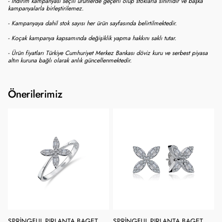
- İndirim kampanyası seçili ürünlerde geçerli olup stoklarla sınırlıdır ve başka
kampanyalarla birleştirilemez.
- Kampanyaya dahil stok sayısı her ürün sayfasında belirtilmektedir.
- Koçak kampanya kapsamında değişiklik yapma hakkını saklı tutar.
- Ürün fiyatları Türkiye Cumhuriyet Merkez Bankası döviz kuru ve serbest piyasa
altın kuruna bağlı olarak anlık güncellenmektedir.
Önerilerimiz
SPRINGFUL PIRLANTA BAGET
SPRINGFUL PIRLANTA BAGET