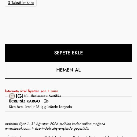
3 Taksit İmkanı
SEPETE EKLE
HEMEN AL
İnternete özel fiyattan son
1
ürün
IGI Uluslararası Sertifika
ÜCRETSIZ KARGO
Size özel üretilir 15 iş gününde kargoda
İndirimli fiyat 1- 31 Ağustos 2026 tarihine kadar online mağaza
www.kocak.com.tr üzerindeki alışverişlerde geçerlidir.