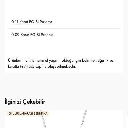
0.11 Karat FG SI Pırlanta
0.09 Karat FG SI Pırlanta
Ürünlerimizin tamamı el yapımı olduğu için belirtilen ağırlık ve
karatta (+/-) %5 sapma oluşabilmektedir.
İlginizi Çekebilir
IGI ULUSLARARASI SERTIFIKA