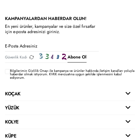
KAMPANYALARDAN HABERDAR OLUN!
En yeni ürünler, kampanyalar ve size özel fırsatlar
için e-posta adresinizi giriniz.
Abone Ol
Bilgilerimin
Gizlilik Onayı ile kampanya ve ürünler hakkında iletişim kanalları yoluyla
haberdar olmak istiyorum.
KVKK mevzuatına uygun şekilde işlenmesini kabul
ediyorum.
KOÇAK
YÜZÜK
KOLYE
KÜPE