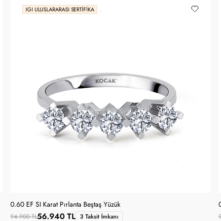
IGI ULUSLARARASI SERTIFIKA
0.60 EF SI Karat Pırlanta Beştaş Yüzük
56.940 TL
94.900 TL
3 Taksit İmkanı