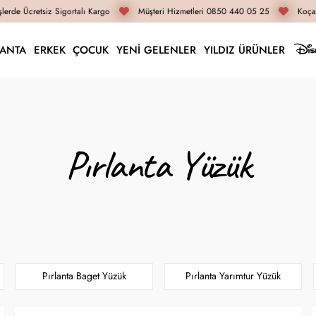
rde Ücretsiz Sigortalı Kargo
Müşteri Hizmetleri 0850 440 05 25
Koçak 
LANTA
ERKEK
ÇOCUK
YENİ GELENLER
YILDIZ ÜRÜNLER
Pırlanta Yüzük
Pırlanta Baget Yüzük
Pırlanta Yarımtur Yüzük