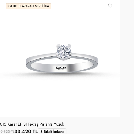
IGI ULUSLARARASI SERTIFIKA
0.15 Karat EF SI Tektaş Pırlanta Yüzük
33.420 TL
39.320 TL
3 Taksit İmkanı