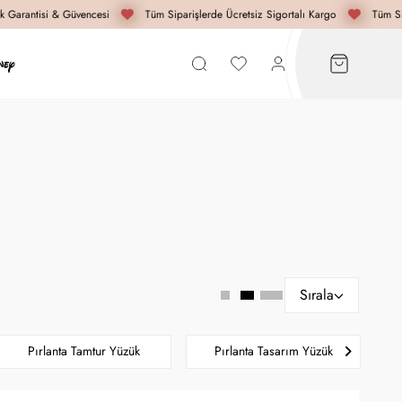
Garantisi & Güvencesi
Tüm Siparişlerde Ücretsiz Sigortalı Kargo
Tüm Sipa
Sırala
Pırlanta Tamtur Yüzük
Pırlanta Tasarım Yüzük
R