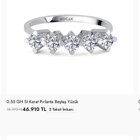
0.55 GH SI Karat Pırlanta Beştaş Yüzük
46.910 TL
78.190 TL
3 Taksit İmkanı