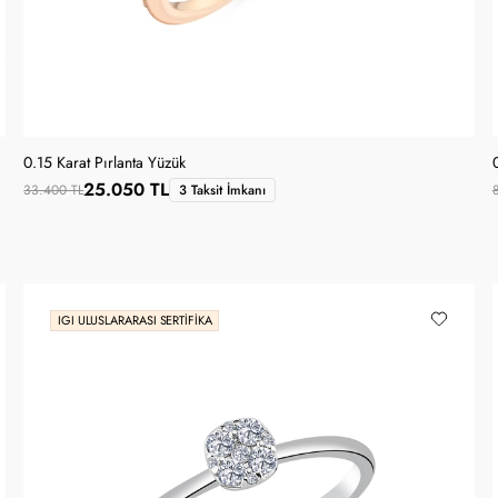
0.15 Karat Pırlanta Yüzük
25.050 TL
33.400 TL
3 Taksit İmkanı
IGI ULUSLARARASI SERTIFIKA