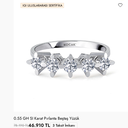
IGI ULUSLARARASI SERTIFIKA
0.55 GH SI Karat Pırlanta Beştaş Yüzük
46.910 TL
78.190 TL
3 Taksit İmkanı