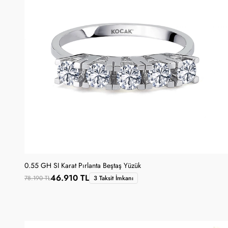
0.55 GH SI Karat Pırlanta Beştaş Yüzük
46.910 TL
78.190 TL
3 Taksit İmkanı