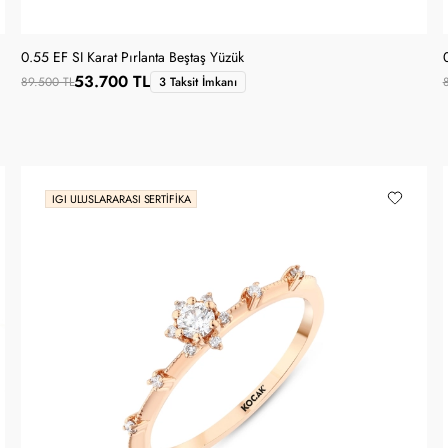
0.55 EF SI Karat Pırlanta Beştaş Yüzük
53.700 TL
89.500 TL
3 Taksit İmkanı
IGI ULUSLARARASI SERTIFIKA