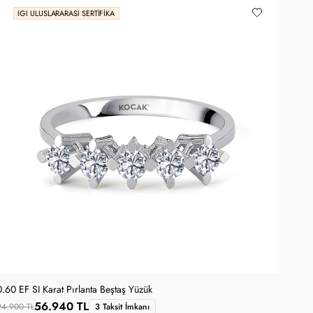
IGI ULUSLARARASI SERTIFIKA
0.60 EF SI Karat Pırlanta Beştaş Yüzük
56.940 TL
94.900 TL
3 Taksit İmkanı