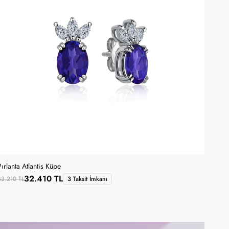
Pırlanta Atlantis Küpe
32.410 TL
43.210 TL
3 Taksit İmkanı