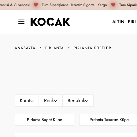
tisi & Güvencesi
Tüm Siparişlerde Ücretsiz Sigortalı Kargo
Tüm Siparişle
ALTIN
PIR
ANASAYFA
PIRLANTA
PIRLANTA KÜPELER
Karat
Renk
Berraklık
Pırlanta Baget Küpe
Pırlanta Tasarım Küpe