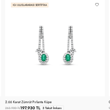
IGI ULUSLARARASI SERTIFIKA
2.66 Karat Zümrüt Pırlanta Küpe
197.930 TL
263.900 TL
3 Taksit İmkanı