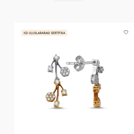
IGI ULUSLARARASI SERTIFIKA