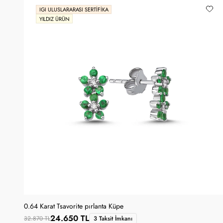
IGI ULUSLARARASI SERTIFIKA
YILDIZ ÜRÜN
0.64 Karat Tsavorite pırlanta Küpe
24.650 TL
32.870 TL
3 Taksit İmkanı