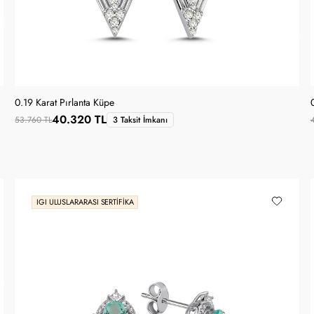
0.19 Karat Pırlanta Küpe
40.320 TL
53.760 TL
3 Taksit İmkanı
IGI ULUSLARARASI SERTIFIKA