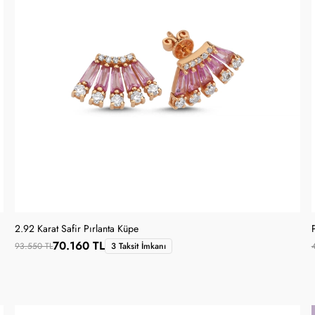
2.92 Karat Safir Pırlanta Küpe
70.160 TL
93.550 TL
3 Taksit İmkanı