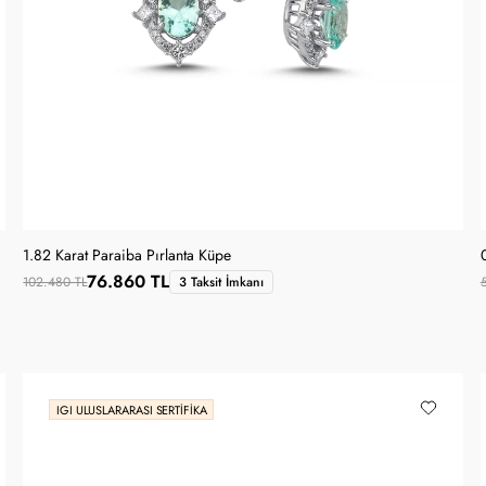
1.82 Karat Paraiba Pırlanta Küpe
76.860 TL
102.480 TL
3 Taksit İmkanı
IGI ULUSLARARASI SERTIFIKA