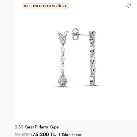
IGI ULUSLARARASI SERTIFIKA
0.80 Karat Pırlanta Küpe
75.200 TL
100.270 TL
3 Taksit İmkanı