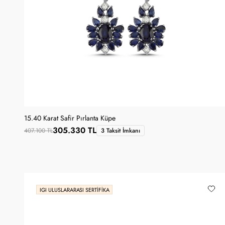
15.40 Karat Safir Pırlanta Küpe
305.330 TL
407.100 TL
3 Taksit İmkanı
IGI ULUSLARARASI SERTIFIKA