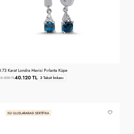
0.73 Karat Londra Mavisi Pırlanta Küpe
40.120 TL
53.500 TL
3 Taksit İmkanı
IGI ULUSLARARASI SERTIFIKA