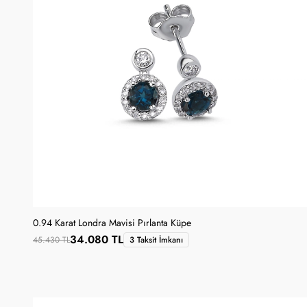
0.94 Karat Londra Mavisi Pırlanta Küpe
34.080 TL
45.430 TL
3 Taksit İmkanı