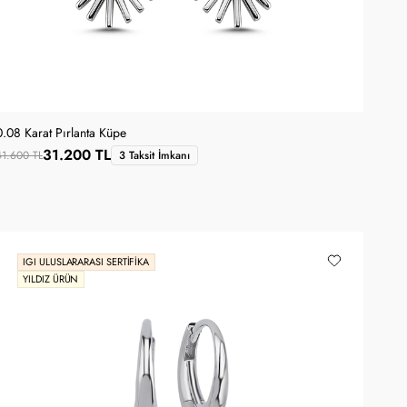
0.08 Karat Pırlanta Küpe
31.200 TL
41.600 TL
3 Taksit İmkanı
IGI ULUSLARARASI SERTIFIKA
YILDIZ ÜRÜN