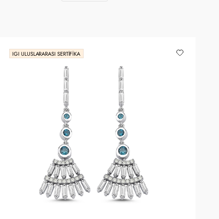
IGI ULUSLARARASI SERTIFIKA