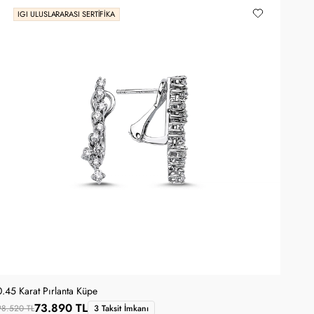
IGI ULUSLARARASI SERTIFIKA
0.45 Karat Pırlanta Küpe
73.890 TL
98.520 TL
3 Taksit İmkanı