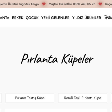
rde Ücretsiz Sigortalı Kargo
Müşteri Hizmetleri 0850 440 05 25
Koçak 
LANTA
ERKEK
ÇOCUK
YENİ GELENLER
YILDIZ ÜRÜNLER
Pırlanta Küpeler
Pırlanta Tektaş Küpe
Renkli Taşlı Pırlanta Küpe