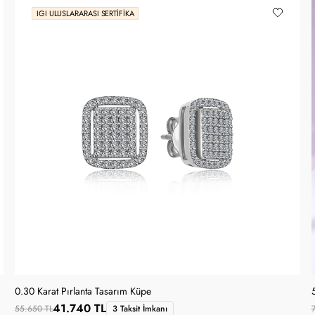
IGI ULUSLARARASI SERTIFIKA
0.30 Karat Pırlanta Tasarım Küpe
41.740 TL
55.650 TL
3 Taksit İmkanı