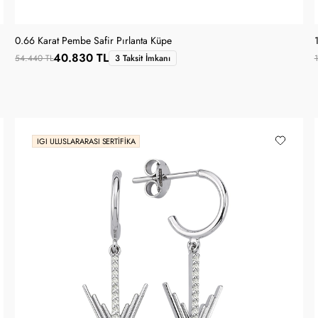
0.66 Karat Pembe Safir Pırlanta Küpe
40.830 TL
54.440 TL
3 Taksit İmkanı
IGI ULUSLARARASI SERTIFIKA