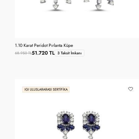
1.10 Karat Peridot Pırlanta Küpe
51.720 TL
68.950 TL
3 Taksit İmkanı
IGI ULUSLARARASI SERTIFIKA