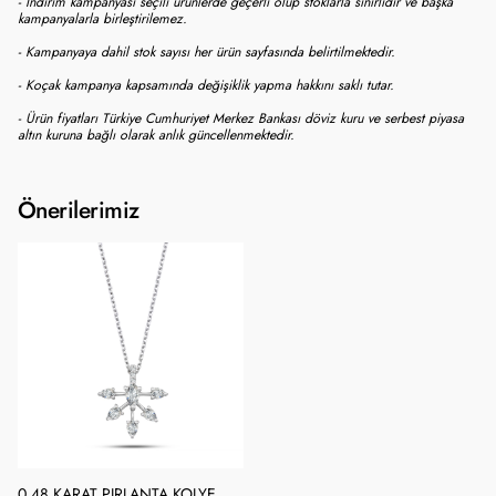
- İndirim kampanyası seçili ürünlerde geçerli olup stoklarla sınırlıdır ve başka
kampanyalarla birleştirilemez.
- Kampanyaya dahil stok sayısı her ürün sayfasında belirtilmektedir.
- Koçak kampanya kapsamında değişiklik yapma hakkını saklı tutar.
- Ürün fiyatları Türkiye Cumhuriyet Merkez Bankası döviz kuru ve serbest piyasa
altın kuruna bağlı olarak anlık güncellenmektedir.
Önerilerimiz
0.48 KARAT PIRLANTA KOLYE