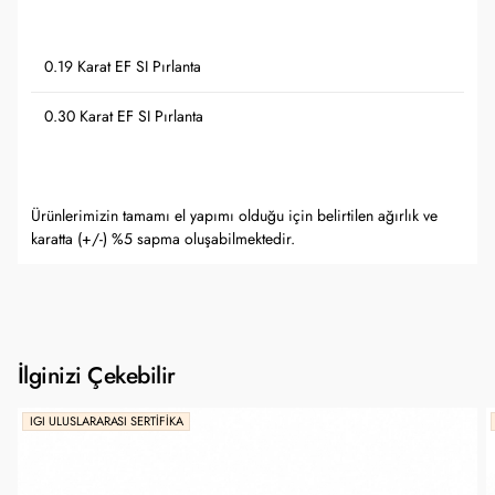
0.19 Karat EF SI Pırlanta
0.30 Karat EF SI Pırlanta
Ürünlerimizin tamamı el yapımı olduğu için belirtilen ağırlık ve
karatta (+/-) %5 sapma oluşabilmektedir.
İlginizi Çekebilir
IGI ULUSLARARASI SERTIFIKA