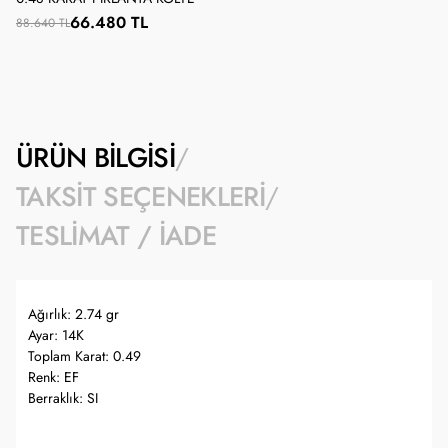
66.480 TL
88.640 TL
ÜRÜN BILGISI
TAKSIT SEÇENEKLERI
TESLIMAT / İADE
Ağırlık: 2.74 gr
Ayar: 14K
Toplam Karat: 0.49
Renk: EF
Berraklık: SI