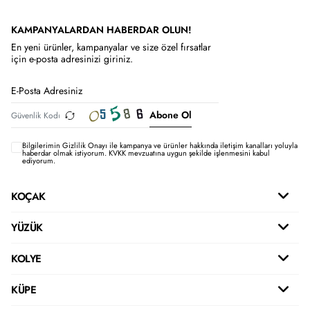
KAMPANYALARDAN HABERDAR OLUN!
En yeni ürünler, kampanyalar ve size özel fırsatlar
için e-posta adresinizi giriniz.
Abone Ol
Bilgilerimin
Gizlilik Onayı ile kampanya ve ürünler hakkında iletişim kanalları yoluyla
haberdar olmak istiyorum.
KVKK mevzuatına uygun şekilde işlenmesini kabul
ediyorum.
KOÇAK
YÜZÜK
KOLYE
KÜPE