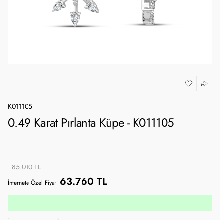
K011105
0.49 Karat Pırlanta Küpe - K011105
85.010 TL
63.760 TL
İnternete Özel Fiyat