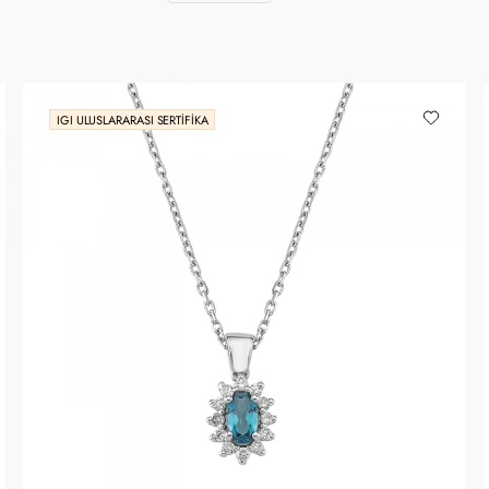
IGI ULUSLARARASI SERTIFIKA