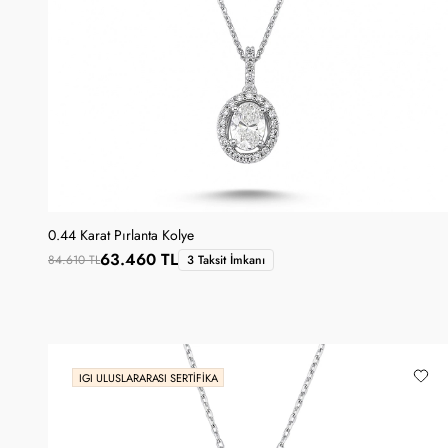
0.44 Karat Pırlanta Kolye
63.460 TL
84.610 TL
3 Taksit İmkanı
IGI ULUSLARARASI SERTIFIKA