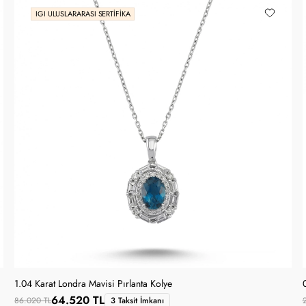
IGI ULUSLARARASI SERTIFIKA
1.04 Karat Londra Mavisi Pırlanta Kolye
64.520 TL
86.020 TL
3 Taksit İmkanı