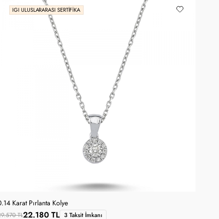
IGI ULUSLARARASI SERTIFIKA
0.14 Karat Pırlanta Kolye
22.180 TL
29.570 TL
3 Taksit İmkanı