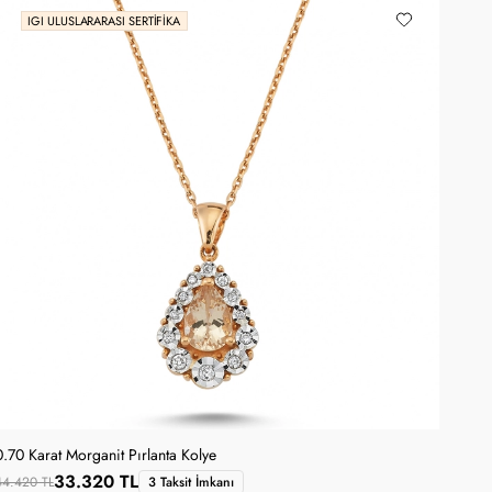
IGI ULUSLARARASI SERTIFIKA
0.70 Karat Morganit Pırlanta Kolye
33.320 TL
44.420 TL
3 Taksit İmkanı