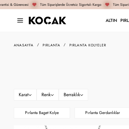
ntisi & Güvencesi
Tüm Siparişlerde Ücretsiz Sigortalı Kargo
Tüm Siparişl
ALTIN
PIR
ANASAYFA
PIRLANTA
PIRLANTA KOLYELER
Karat
Renk
Berraklık
Pırlanta Baget Kolye
Pırlanta Gerdanlıklar