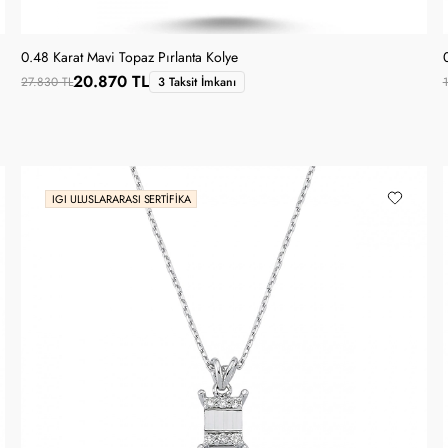
0.48 Karat Mavi Topaz Pırlanta Kolye
20.870 TL
27.830 TL
3 Taksit İmkanı
IGI ULUSLARARASI SERTIFIKA