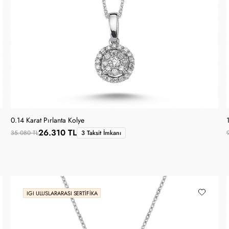
0.14 Karat Pırlanta Kolye
26.310 TL
35.080 TL
3 Taksit İmkanı
IGI ULUSLARARASI SERTIFIKA