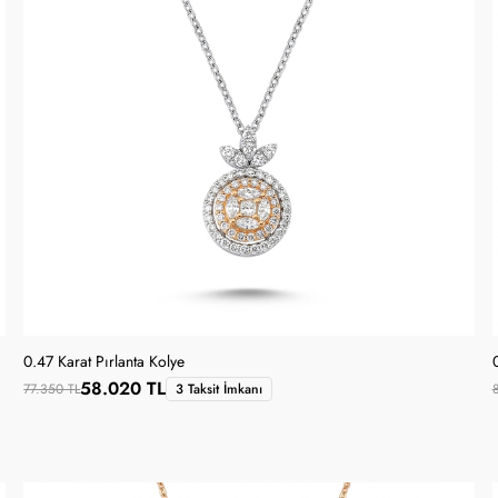
0.47 Karat Pırlanta Kolye
58.020 TL
77.350 TL
3 Taksit İmkanı