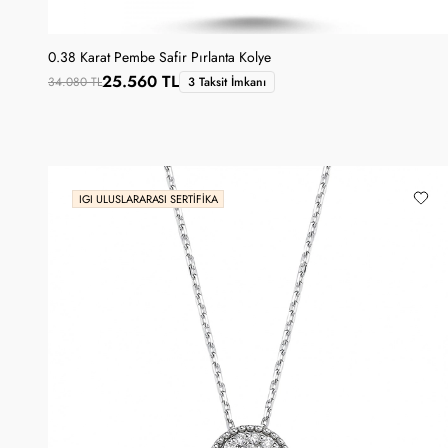
0.38 Karat Pembe Safir Pırlanta Kolye
25.560 TL
34.080 TL
3 Taksit İmkanı
IGI ULUSLARARASI SERTIFIKA