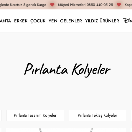
erde Ücretsiz Sigortalı Kargo
Müşteri Hizmetleri 0850 440 05 25
Koçak 
LANTA
ERKEK
ÇOCUK
YENİ GELENLER
YILDIZ ÜRÜNLER
Pırlanta Kolyeler
Pırlanta Tasarım Kolyeler
Pırlanta Tektaş Kolyeler