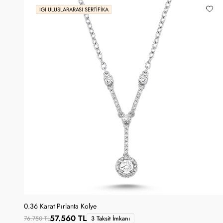
IGI ULUSLARARASI SERTIFIKA
0.36 Karat Pırlanta Kolye
57.560 TL
76.750 TL
3 Taksit İmkanı