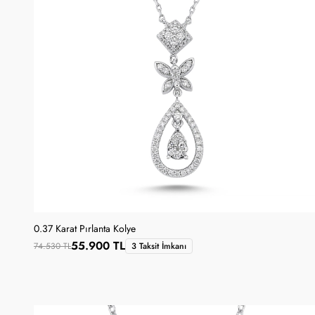
0.37 Karat Pırlanta Kolye
55.900 TL
74.530 TL
3 Taksit İmkanı