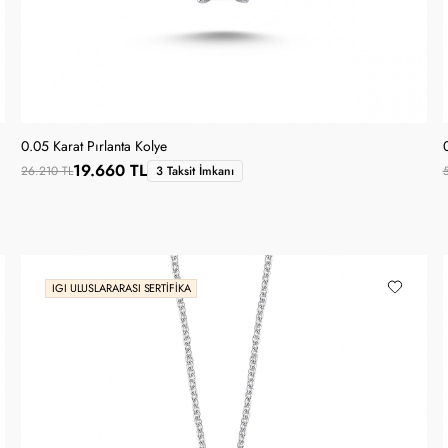
0.05 Karat Pırlanta Kolye
19.660 TL
26.210 TL
3 Taksit İmkanı
IGI ULUSLARARASI SERTIFIKA