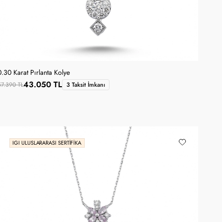
0.30 Karat Pırlanta Kolye
43.050 TL
57.390 TL
3 Taksit İmkanı
IGI ULUSLARARASI SERTIFIKA