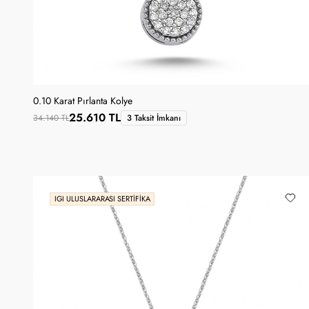
0.10 Karat Pırlanta Kolye
25.610 TL
34.140 TL
3 Taksit İmkanı
IGI ULUSLARARASI SERTIFIKA