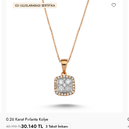
IGI ULUSLARARASI SERTIFIKA
0.26 Karat Pırlanta Kolye
30.140 TL
40.190 TL
3 Taksit İmkanı