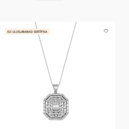
IGI ULUSLARARASI SERTIFIKA