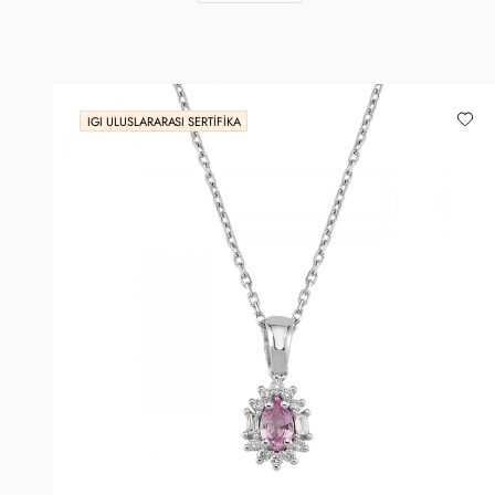
IGI ULUSLARARASI SERTIFIKA