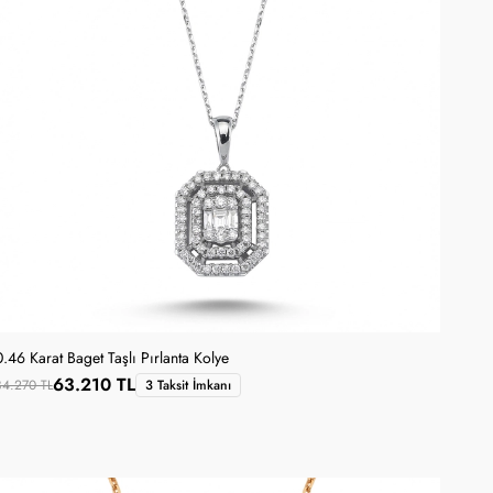
0.46 Karat Baget Taşlı Pırlanta Kolye
63.210 TL
84.270 TL
3 Taksit İmkanı