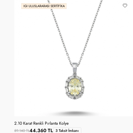
IGI ULUSLARARASI SERTIFIKA
2.10 Karat Renkli Pırlanta Kolye
44.360 TL
59.140 TL
3 Taksit İmkanı