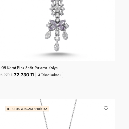
1.05 Karat Pink Safir Pırlanta Kolye
72.730 TL
96.970 TL
3 Taksit İmkanı
IGI ULUSLARARASI SERTIFIKA