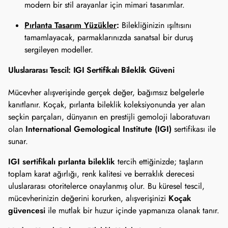
modern bir stil arayanlar için mimari tasarımlar.
Pırlanta Tasarım Yüzükler
:
Bilekliğinizin ışıltısını
tamamlayacak, parmaklarınızda sanatsal bir duruş
sergileyen modeller.
Uluslararası Tescil: IGI Sertifikalı Bileklik Güveni
Mücevher alışverişinde gerçek değer, bağımsız belgelerle
kanıtlanır. Koçak, pırlanta bileklik koleksiyonunda yer alan
seçkin parçaları, dünyanın en prestijli gemoloji laboratuvarı
International Gemological Institute (IGI)
olan
sertifikası ile
sunar.
IGI sertifikalı pırlanta bileklik
tercih ettiğinizde; taşların
toplam karat ağırlığı, renk kalitesi ve berraklık derecesi
uluslararası otoritelerce onaylanmış olur. Bu küresel tescil,
Koçak
mücevherinizin değerini korurken, alışverişinizi
güvencesi
ile mutlak bir huzur içinde yapmanıza olanak tanır.