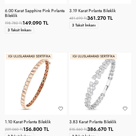
6.00 Karat Sapphire Pink Pırlanta
3.19 Karat Pırlanta Bileklik
Bileklik
361.270 TL
481.690 TL
149.090 TL
198.780 TL
3 Taksit İmkanı
3 Taksit İmkanı
IGI ULUSLARARASI SERTIFIKA
IGI ULUSLARARASI SERTIFIKA
1.10 Karat Pırlanta Bileklik
3.83 Karat Pırlanta Bileklik
156.800 TL
386.670 TL
209.060 TL
515.560 TL