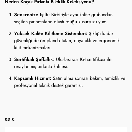
Neden Koçak Pırlanta Bileklik Koleksiyonu?
Senkronize Işıltı:
Birbiriyle aynı kalite grubundan
seçilen pırlantaların oluşturduğu kusursuz uyum.
Yüksek Kalite Kilitleme Sistemleri:
Şıklığı kadar
güvenliği de ön planda tutan, dayanıklı ve ergonomik
kilit mekanizmaları.
Sertifikalı Şeffaflık:
Uluslararası IGI sertifikası ile
onaylanmış pırlanta kalitesi.
Kapsamlı Hizmet:
Satın alma sonrası bakım, temizlik ve
profesyonel teknik destek garantisi.
S.S.S.