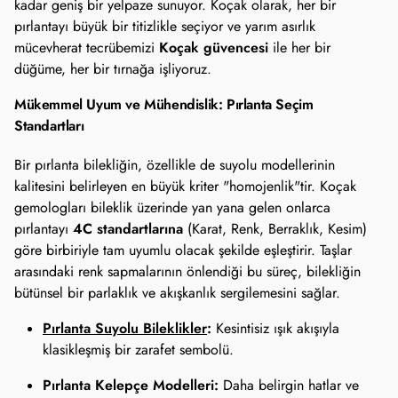
kadar geniş bir yelpaze sunuyor. Koçak olarak, her bir
pırlantayı büyük bir titizlikle seçiyor ve yarım asırlık
Koçak güvencesi
mücevherat tecrübemizi
ile her bir
düğüme, her bir tırnağa işliyoruz.
Mükemmel Uyum ve Mühendislik: Pırlanta Seçim
Standartları
Bir pırlanta bilekliğin, özellikle de suyolu modellerinin
kalitesini belirleyen en büyük kriter "homojenlik"tir. Koçak
gemologları bileklik üzerinde yan yana gelen onlarca
4C standartlarına
pırlantayı
(Karat, Renk, Berraklık, Kesim)
göre birbiriyle tam uyumlu olacak şekilde eşleştirir. Taşlar
arasındaki renk sapmalarının önlendiği bu süreç, bilekliğin
bütünsel bir parlaklık ve akışkanlık sergilemesini sağlar.
Pırlanta Suyolu Bileklikler
:
Kesintisiz ışık akışıyla
klasikleşmiş bir zarafet sembolü.
Pırlanta Kelepçe Modelleri:
Daha belirgin hatlar ve