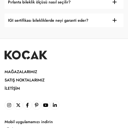
Pırlanta bileklik ölçüsü nasıl seçilir?
IGI sertifikası bilekliklerde neyi garanti eder?
MAĞAZALARIMIZ
SATIŞ NOKTALARIMIZ
İLETIŞIM
Mobil uygulamamızı indirin