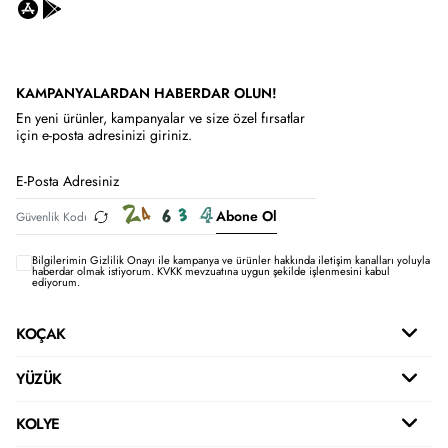
KAMPANYALARDAN HABERDAR OLUN!
En yeni ürünler, kampanyalar ve size özel fırsatlar
için e-posta adresinizi giriniz.
Abone Ol
Bilgilerimin
Gizlilik Onayı ile kampanya ve ürünler hakkında iletişim kanalları yoluyla
haberdar olmak istiyorum.
KVKK mevzuatına uygun şekilde işlenmesini kabul
ediyorum.
KOÇAK
YÜZÜK
KOLYE