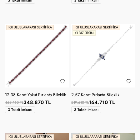
3 Taksit İmkanı
3 Taksit İmkanı
IGI ULUSLARARASI SERTIFIKA
IGI ULUSLARARASI SERTIFIKA
YILDIZ ÜRÜN
12.38 Karat Yakut Pırlanta Bileklik
2.57 Karat Pırlanta Bileklik
348.870 TL
164.710 TL
465.160 TL
219.610 TL
3 Taksit İmkanı
3 Taksit İmkanı
IGI ULUSLARARASI SERTIFIKA
IGI ULUSLARARASI SERTIFIKA