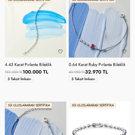
4.43 Karat Pırlanta Bileklik
0.64 Karat Ruby Pırlanta Bileklik
100.000 TL
32.970 TL
133.330 TL
43.950 TL
3 Taksit İmkanı
3 Taksit İmkanı
IGI ULUSLARARASI SERTIFIKA
IGI ULUSLARARASI SERTIFIKA