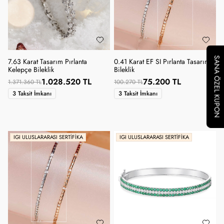
SANA ÖZEL KUPON
7.63 Karat Tasarım Pırlanta
0.41 Karat EF SI Pırlanta Tasarım
Kelepçe Bileklik
Bileklik
1.028.520 TL
75.200 TL
1.371.360 TL
100.270 TL
3 Taksit İmkanı
3 Taksit İmkanı
IGI ULUSLARARASI SERTIFIKA
IGI ULUSLARARASI SERTIFIKA