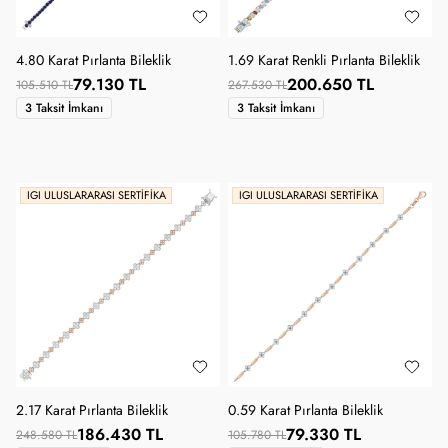
4.80 Karat Pırlanta Bileklik
1.69 Karat Renkli Pırlanta Bileklik
79.130 TL
200.650 TL
105.510 TL
267.530 TL
3 Taksit İmkanı
3 Taksit İmkanı
IGI ULUSLARARASI SERTIFIKA
IGI ULUSLARARASI SERTIFIKA
2.17 Karat Pırlanta Bileklik
0.59 Karat Pırlanta Bileklik
186.430 TL
79.330 TL
248.580 TL
105.780 TL