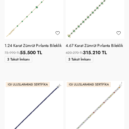
1.24 Karat Zümrüt Pırlanta Bileklik
4.67 Karat Zümrüt Pırlanta Bileklik
55.500 TL
315.210 TL
73.990 TL
420.270 TL
3 Taksit İmkanı
3 Taksit İmkanı
IGI ULUSLARARASI SERTIFIKA
IGI ULUSLARARASI SERTIFIKA