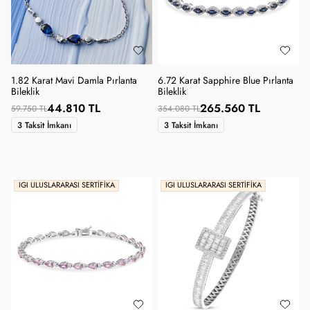
1.82 Karat Mavi Damla Pırlanta
6.72 Karat Sapphire Blue Pırlanta
Bileklik
Bileklik
44.810 TL
265.560 TL
59.750 TL
354.080 TL
3 Taksit İmkanı
3 Taksit İmkanı
IGI ULUSLARARASI SERTIFIKA
IGI ULUSLARARASI SERTIFIKA