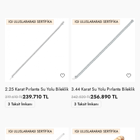
IGI ULUSLARARASI SERTIFIKA
IGI ULUSLARARASI SERTIFIKA
2.25 Karat Pırlanta Su Yolu Bileklik
3.44 Karat Su Yolu Pırlanta Bileklik
239.710 TL
256.890 TL
319.610 TL
342.520 TL
3 Taksit İmkanı
3 Taksit İmkanı
IGI ULUSLARARASI SERTIFIKA
IGI ULUSLARARASI SERTIFIKA