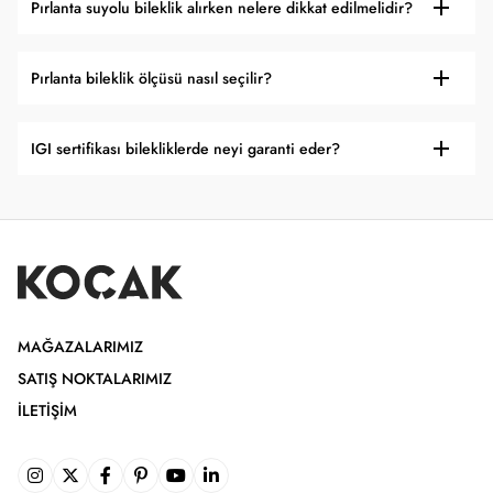
Pırlanta suyolu bileklik alırken nelere dikkat edilmelidir?
Pırlanta bileklik ölçüsü nasıl seçilir?
IGI sertifikası bilekliklerde neyi garanti eder?
MAĞAZALARIMIZ
SATIŞ NOKTALARIMIZ
İLETIŞIM