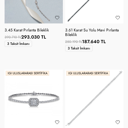
3.45 Karat Pırlanta Bileklik
3.61 Karat Su Yolu Mavi Pırlanta
Bileklik
293.030 TL
390.710 TL
187.640 TL
250.190 TL
3 Taksit İmkanı
3 Taksit İmkanı
IGI ULUSLARARASI SERTIFIKA
IGI ULUSLARARASI SERTIFIKA