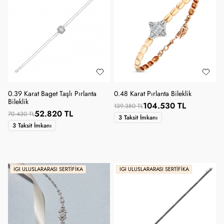
0.39 Karat Baget Taşlı Pırlanta
0.48 Karat Pırlanta Bileklik
Bileklik
104.530 TL
139.380 TL
52.820 TL
70.430 TL
3 Taksit İmkanı
3 Taksit İmkanı
IGI ULUSLARARASI SERTIFIKA
IGI ULUSLARARASI SERTIFIKA