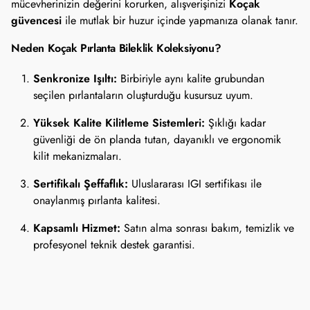
Koçak
mücevherinizin değerini korurken, alışverişinizi
güvencesi
ile mutlak bir huzur içinde yapmanıza olanak tanır.
Neden Koçak Pırlanta Bileklik Koleksiyonu?
Senkronize Işıltı:
Birbiriyle aynı kalite grubundan
seçilen pırlantaların oluşturduğu kusursuz uyum.
Yüksek Kalite Kilitleme Sistemleri:
Şıklığı kadar
güvenliği de ön planda tutan, dayanıklı ve ergonomik
kilit mekanizmaları.
Sertifikalı Şeffaflık:
Uluslararası IGI sertifikası ile
onaylanmış pırlanta kalitesi.
Kapsamlı Hizmet:
Satın alma sonrası bakım, temizlik ve
profesyonel teknik destek garantisi.