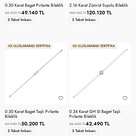
0.30 Karat Baget Pırlanta Bileklik
2.16 Karat Zümrüt Suyolu Bileklik
49.140 TL
120.120 TL
65.520 TL
160.160 TL
3 Taksit İmkanı
3 Taksit İmkanı
IGI ULUSLARARASI SERTIFIKA
IGI ULUSLARARASI SERTIFIKA
0.30 Karat Baget Taşlı Pırlanta
0.34 Karat GH SI Baget Taşlı
Bileklik
Pırlanta Bileklik
50.200 TL
42.490 TL
66.940 TL
56.650 TL
3 Taksit İmkanı
3 Taksit İmkanı