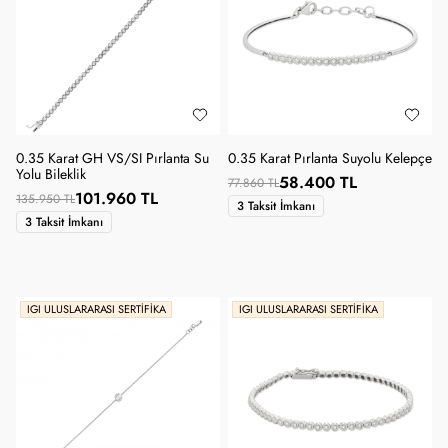
0.35 Karat GH VS/SI Pırlanta Su
0.35 Karat Pırlanta Suyolu Kelepçe
Yolu Bileklik
58.400 TL
77.860 TL
101.960 TL
135.950 TL
3 Taksit İmkanı
3 Taksit İmkanı
IGI ULUSLARARASI SERTIFIKA
IGI ULUSLARARASI SERTIFIKA