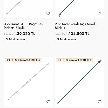
0.27 Karat GH SI Baget Taşlı
2.16 Karat Renkli Taşlı Suyolu
Pırlanta Bileklik
Bileklik
39.320 TL
104.800 TL
52.420 TL
139.730 TL
3 Taksit İmkanı
3 Taksit İmkanı
IGI ULUSLARARASI SERTIFIKA
IGI ULUSLARARASI SERTIFIKA