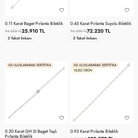
0.11 Karat Baget Pırlanta Bileklik
0.45 Karat Pırlanta Suyolu Bileklik
25.910 TL
72.220 TL
34.550 TL
96.300 TL
3 Taksit İmkanı
3 Taksit İmkanı
IGI ULUSLARARASI SERTIFIKA
IGI ULUSLARARASI SERTIFIKA
YILDIZ ÜRÜN
0.20 Karat GH SI Baget Taşlı
0.93 Karat Pırlanta Bileklik
Pırlanta Bileklik