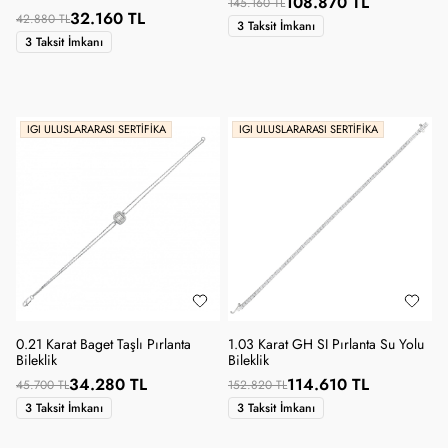
108.870 TL
145.160 TL
32.160 TL
42.880 TL
3 Taksit İmkanı
3 Taksit İmkanı
IGI ULUSLARARASI SERTIFIKA
IGI ULUSLARARASI SERTIFIKA
0.21 Karat Baget Taşlı Pırlanta
1.03 Karat GH SI Pırlanta Su Yolu
Bileklik
Bileklik
34.280 TL
114.610 TL
45.700 TL
152.820 TL
3 Taksit İmkanı
3 Taksit İmkanı