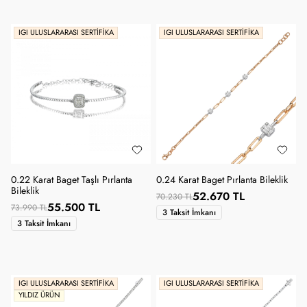
IGI ULUSLARARASI SERTIFIKA
IGI ULUSLARARASI SERTIFIKA
0.22 Karat Baget Taşlı Pırlanta
0.24 Karat Baget Pırlanta Bileklik
Bileklik
52.670 TL
70.230 TL
55.500 TL
73.990 TL
3 Taksit İmkanı
3 Taksit İmkanı
IGI ULUSLARARASI SERTIFIKA
IGI ULUSLARARASI SERTIFIKA
YILDIZ ÜRÜN