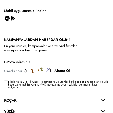
Mobil uygulamamızı indirin
KAMPANYALARDAN HABERDAR OLUN!
En yeni ürünler, kampanyalar ve size özel fırsatlar
için e-posta adresinizi giriniz.
Abone Ol
Bilgilerimin
Gizlilik Onayı ile kampanya ve ürünler hakkında iletişim kanalları yoluyla
haberdar olmak istiyorum.
KVKK mevzuatına uygun şekilde işlenmesini kabul
ediyorum.
KOÇAK
YÜZÜK