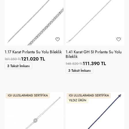
1.17 Karat Pırlanta Su Yolu Bileklik
1.41 Karat GH SI Pırlanta Su Yolu
Bileklik
121.020 TL
161.350 TL
111.390 TL
148.520 TL
3 Taksit İmkanı
3 Taksit İmkanı
IGI ULUSLARARASI SERTIFIKA
IGI ULUSLARARASI SERTIFIKA
YILDIZ ÜRÜN