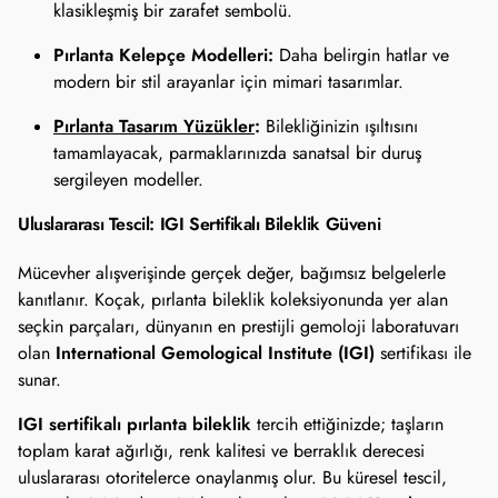
klasikleşmiş bir zarafet sembolü.
Pırlanta Kelepçe Modelleri:
Daha belirgin hatlar ve
modern bir stil arayanlar için mimari tasarımlar.
Pırlanta Tasarım Yüzükler
:
Bilekliğinizin ışıltısını
tamamlayacak, parmaklarınızda sanatsal bir duruş
sergileyen modeller.
Uluslararası Tescil: IGI Sertifikalı Bileklik Güveni
Mücevher alışverişinde gerçek değer, bağımsız belgelerle
kanıtlanır. Koçak, pırlanta bileklik koleksiyonunda yer alan
seçkin parçaları, dünyanın en prestijli gemoloji laboratuvarı
International Gemological Institute (IGI)
olan
sertifikası ile
sunar.
IGI sertifikalı pırlanta bileklik
tercih ettiğinizde; taşların
toplam karat ağırlığı, renk kalitesi ve berraklık derecesi
uluslararası otoritelerce onaylanmış olur. Bu küresel tescil,