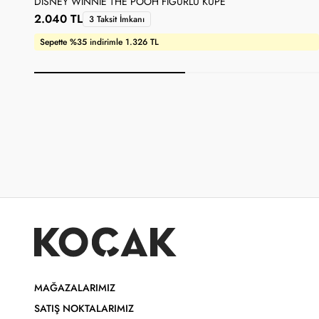
DISNEY WINNIE THE POOH FIGÜRLÜ KÜPE
2.040 TL
3 Taksit İmkanı
Sepette %35 indirimle 1.326 TL
MAĞAZALARIMIZ
SATIŞ NOKTALARIMIZ