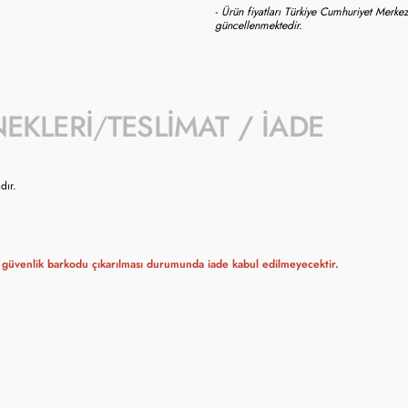
- Ürün fiyatları Türkiye Cumhuriyet Merkez
güncellenmektedir.
NEKLERI
TESLIMAT / İADE
dır.
güvenlik barkodu çıkarılması durumunda iade kabul edilmeyecektir.