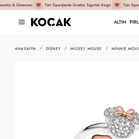
antisi & Güvencesi
Tüm Siparişlerde Ücretsiz Sigortalı Kargo
Tüm Sipari
ALTIN
PIR
ANASAYFA
DISNEY
MICKEY MOUSE
MINNIE MOU