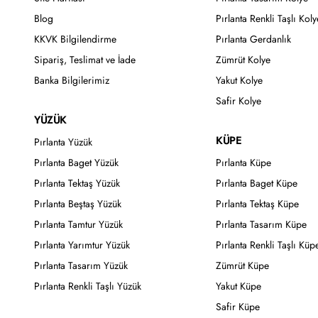
Blog
Pırlanta Renkli Taşlı Koly
KKVK Bilgilendirme
Pırlanta Gerdanlık
Sipariş, Teslimat ve İade
Zümrüt Kolye
Banka Bilgilerimiz
Yakut Kolye
Safir Kolye
YÜZÜK
KÜPE
Pırlanta Yüzük
Pırlanta Baget Yüzük
Pırlanta Küpe
Pırlanta Tektaş Yüzük
Pırlanta Baget Küpe
Pırlanta Beştaş Yüzük
Pırlanta Tektaş Küpe
Pırlanta Tamtur Yüzük
Pırlanta Tasarım Küpe
Pırlanta Yarımtur Yüzük
Pırlanta Renkli Taşlı Küp
Pırlanta Tasarım Yüzük
Zümrüt Küpe
Pırlanta Renkli Taşlı Yüzük
Yakut Küpe
Safir Küpe