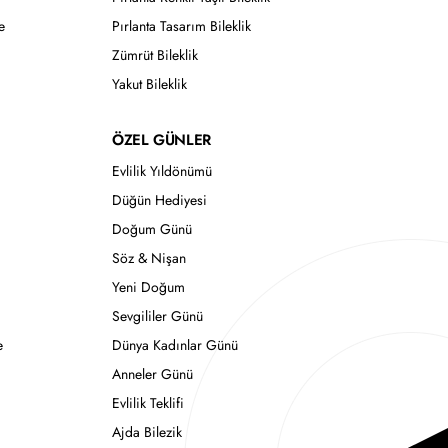
e
Pırlanta Tasarım Bileklik
Zümrüt Bileklik
Yakut Bileklik
ÖZEL GÜNLER
Evlilik Yıldönümü
Düğün Hediyesi
Doğum Günü
Söz & Nişan
Yeni Doğum
Sevgililer Günü
e
Dünya Kadınlar Günü
Anneler Günü
Evlilik Teklifi
Ajda Bilezik