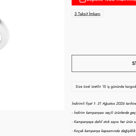
3 Taksit İmkanı
S
Size özel üretilir 15 iş gününde kargo
İndirimli fiyat 1- 31 Ağustos 2026 tarihi
- İndirim kampanyası seçili ürünlerde geçe
- Kampanyaya dahil stok sayısı her ürün sa
- Koçak kampanya kapsamında değişiklik y