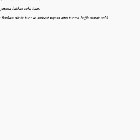
apma hakkını saklı tutar.
 Bankası döviz kuru ve serbest piyasa altın kuruna bağlı olarak anlık