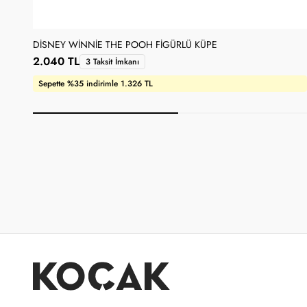
DISNEY WINNIE THE POOH FIGÜRLÜ KÜPE
2.040 TL
3 Taksit İmkanı
Sepette %35 indirimle 1.326 TL