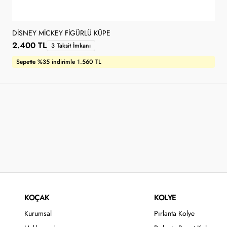
DISNEY MICKEY FIGÜRLÜ KÜPE
2.400 TL
3 Taksit İmkanı
Sepette %35 indirimle 1.560 TL
KOÇAK
KOLYE
Kurumsal
Pırlanta Kolye