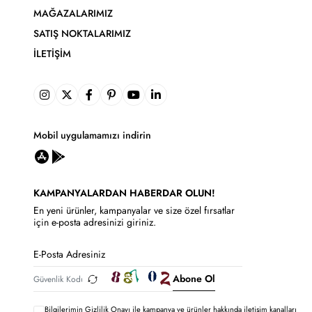
MAĞAZALARIMIZ
SATIŞ NOKTALARIMIZ
İLETIŞIM
Mobil uygulamamızı indirin
KAMPANYALARDAN HABERDAR OLUN!
En yeni ürünler, kampanyalar ve size özel fırsatlar
için e-posta adresinizi giriniz.
Abone Ol
Bilgilerimin
Gizlilik Onayı ile kampanya ve ürünler hakkında iletişim kanalları