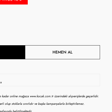
HEMEN AL
da
ne kadar online mağaza www.kocak.com.tr üzerindeki alışverişlerde geçerlidir.
rli olup stoklarla sınırlıdır ve başka kampanyalarla birleştirilemez.
yfasında belirtilmektedir.