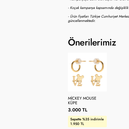
- Koçak kampanya kapsamında değişiklik y
- Ürün fiyatları Türkiye Cumhuriyet Merkez
güncellenmektedir.
Önerilerimiz
MICKEY MOUSE
KÜPE
3.000 TL
Sepette %35 indirimle
1.950 TL