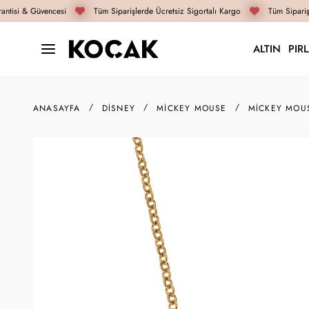
ntisi & Güvencesi
Tüm Siparişlerde Ücretsiz Sigortalı Kargo
Tüm Siparişl
ALTIN
PIR
ANASAYFA
DISNEY
MICKEY MOUSE
MICKEY MOU