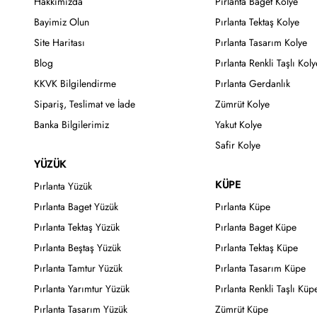
Hakkımızda
Pırlanta Baget Kolye
Bayimiz Olun
Pırlanta Tektaş Kolye
Site Haritası
Pırlanta Tasarım Kolye
Blog
Pırlanta Renkli Taşlı Koly
KKVK Bilgilendirme
Pırlanta Gerdanlık
Sipariş, Teslimat ve İade
Zümrüt Kolye
Banka Bilgilerimiz
Yakut Kolye
Safir Kolye
YÜZÜK
KÜPE
Pırlanta Yüzük
Pırlanta Baget Yüzük
Pırlanta Küpe
Pırlanta Tektaş Yüzük
Pırlanta Baget Küpe
Pırlanta Beştaş Yüzük
Pırlanta Tektaş Küpe
Pırlanta Tamtur Yüzük
Pırlanta Tasarım Küpe
Pırlanta Yarımtur Yüzük
Pırlanta Renkli Taşlı Küp
Pırlanta Tasarım Yüzük
Zümrüt Küpe