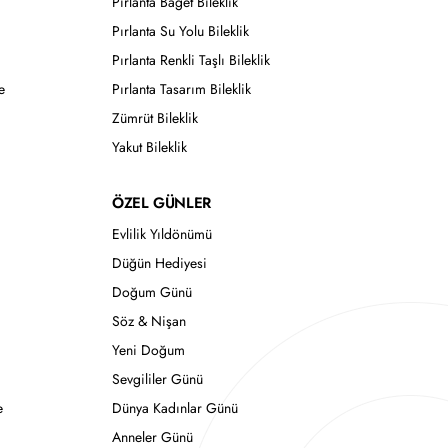
Pırlanta Baget Bileklik
Pırlanta Su Yolu Bileklik
Pırlanta Renkli Taşlı Bileklik
e
Pırlanta Tasarım Bileklik
Zümrüt Bileklik
Yakut Bileklik
ÖZEL GÜNLER
Evlilik Yıldönümü
Düğün Hediyesi
Doğum Günü
Söz & Nişan
Yeni Doğum
Sevgililer Günü
e
Dünya Kadınlar Günü
Anneler Günü