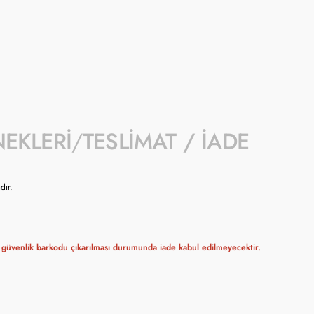
NEKLERI
TESLIMAT / İADE
dır.
güvenlik barkodu çıkarılması durumunda iade kabul edilmeyecektir.