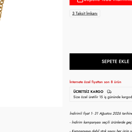
3 Taksit İmkanı
SEPETE EKLE
İnternete özel fiyattan son
8
ürün
ÜCRETSIZ KARGO
Size özel üretilir 15 iş gününde kargo
İndirimli fiyat 1- 31 Ağustos 2026 tarihi
- İndirim kampanyası seçili ürünlerde geçe
- Kampanyaya dahil stok sayısı her ürün sa