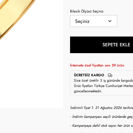
Bilezik Ölçüsü Seçiniz
SEPETE EKLE
İnternete özel fiyattan son
39
ürün
ÜCRETSIZ KARGO
Size özel üretilir 3 iş gününde kargod
Ürün fiyatları Türkiye Cumhuriyet Merke
güncellenmektedir.
İndirimli fiyat 1- 31 Ağustos 2026 tarihi
- İndirim kampanyası seçili ürünlerde geçe
- Kampanyaya dahil stok sayısı her ürün sa