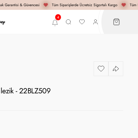
k Garantisi & Güvencesi
Tüm Siparişlerde Ücretsiz Sigortalı Kargo
Tüm Si
ilezik - 22BLZ509