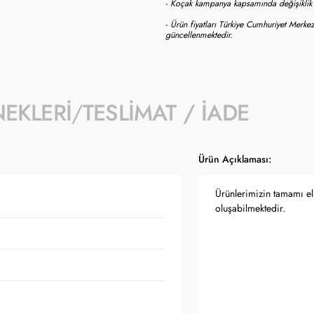
- Koçak kampanya kapsamında değişiklik y
- Ürün fiyatları Türkiye Cumhuriyet Merkez
güncellenmektedir.
NEKLERI
TESLIMAT / İADE
Ürün Açıklaması:
Ürünlerimizin tamamı el 
oluşabilmektedir.