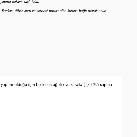
apma hakkını saklı tutar.
 Bankası döviz kuru ve serbest piyasa altın kuruna bağlı olarak anlık
yapımı olduğu için belirtilen ağırlık ve karatta (+/-) %5 sapma