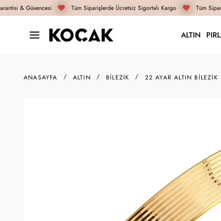
antisi & Güvencesi
Tüm Siparişlerde Ücretsiz Sigortalı Kargo
Tüm Sipariş
ALTIN
PIR
ANASAYFA
ALTIN
BILEZIK
22 AYAR ALTIN BILEZIK