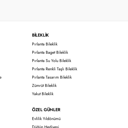
BİLEKLİK
Pırlanta Bileklik
Pırlanta Baget Bileklik
Pırlanta Su Yolu Bileklik
Pırlanta Renkli Taşlı Bileklik
e
Pırlanta Tasarım Bileklik
Zümrüt Bileklik
Yakut Bileklik
ÖZEL GÜNLER
Evlilik Yıldönümü
Düğün Hediyesi