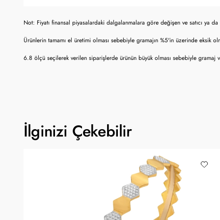
Not: Fiyatı finansal piyasalardaki dalgalanmalara göre değişen ve satıcı ya da 
Ürünlerin tamamı el üretimi olması sebebiyle gramajın %5'in üzerinde eksik o
6.8 ölçü seçilerek verilen siparişlerde ürünün büyük olması sebebiyle gramaj ve 
İlginizi Çekebilir