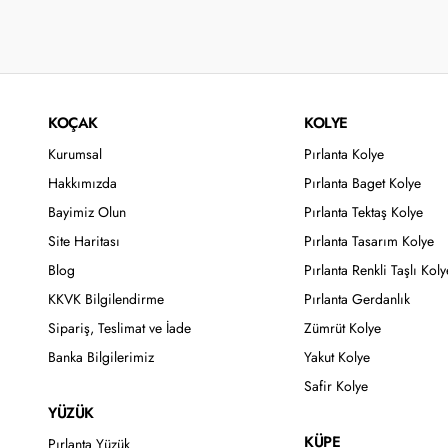
KOÇAK
KOLYE
Kurumsal
Pırlanta Kolye
Hakkımızda
Pırlanta Baget Kolye
Bayimiz Olun
Pırlanta Tektaş Kolye
Site Haritası
Pırlanta Tasarım Kolye
Blog
Pırlanta Renkli Taşlı Koly
KKVK Bilgilendirme
Pırlanta Gerdanlık
Sipariş, Teslimat ve İade
Zümrüt Kolye
Banka Bilgilerimiz
Yakut Kolye
Safir Kolye
YÜZÜK
KÜPE
Pırlanta Yüzük