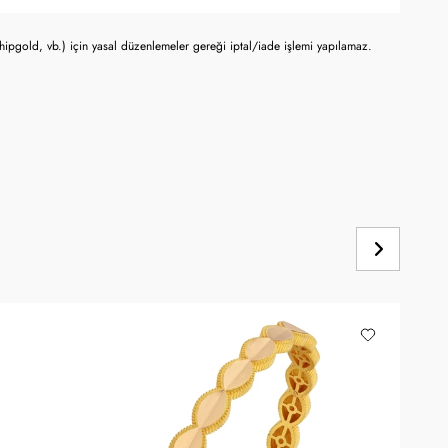
chipgold, vb.) için yasal düzenlemeler gereği iptal/iade işlemi yapılamaz.