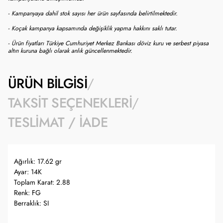
- Kampanyaya dahil stok sayısı her ürün sayfasında belirtilmektedir.
- Koçak kampanya kapsamında değişiklik yapma hakkını saklı tutar.
- Ürün fiyatları Türkiye Cumhuriyet Merkez Bankası döviz kuru ve serbest piyasa
altın kuruna bağlı olarak anlık güncellenmektedir.
ÜRÜN BILGISI
TAKSIT SEÇENEKLERI
TESLIMAT / İADE
Ağırlık: 17.62 gr
Ayar: 14K
Toplam Karat: 2.88
Renk: FG
Berraklık: SI