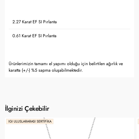
2.27 Karat EF SI Pırlanta
0.61 Karat EF SI Pırlanta
Ürünlerimizin tamamı el yapımı olduğu için belirtilen ağırlık ve
karatta (+/-) %5 sapma oluşabilmektedir.
İlginizi Çekebilir
IGI ULUSLARARASI SERTIFIKA