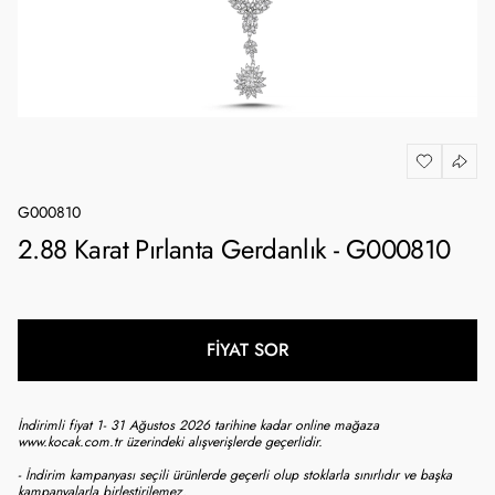
G000810
2.88 Karat Pırlanta Gerdanlık - G000810
FİYAT SOR
İndirimli fiyat 1- 31 Ağustos 2026 tarihine kadar online mağaza
www.kocak.com.tr üzerindeki alışverişlerde geçerlidir.
- İndirim kampanyası seçili ürünlerde geçerli olup stoklarla sınırlıdır ve başka
kampanyalarla birleştirilemez.