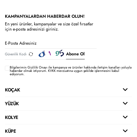
KAMPANYALARDAN HABERDAR OLUN!
En yeni ürünler, kampanyalar ve size özel fırsatlar
için e-posta adresinizi giriniz.
Abone Ol
Bilgilerimin
Gizlilik Onayı ile kampanya ve ürünler hakkında iletişim kanalları yoluyla
haberdar olmak istiyorum.
KVKK mevzuatına uygun şekilde işlenmesini kabul
ediyorum.
KOÇAK
YÜZÜK
KOLYE
KÜPE