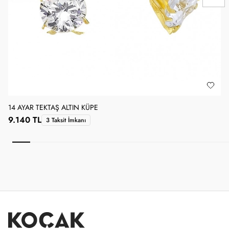
14 AYAR TEKTAŞ ALTIN KÜPE
1
9.140 TL
3 Taksit İmkanı