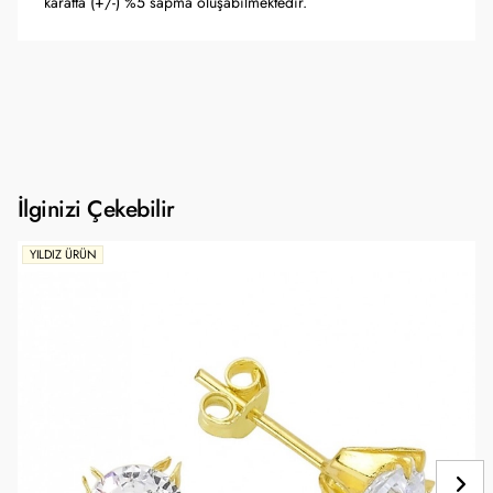
karatta (+/-) %5 sapma oluşabilmektedir.
İlginizi Çekebilir
YILDIZ ÜRÜN