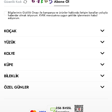
Abone Ol
Bilgilerimin
Gizlilik Onayı ile kampanya ve ürünler hakkında iletişim kanalları yoluyla
haberdar olmak istiyorum.
KVKK mevzuatına uygun şekilde işlenmesini kabul
ediyorum.
KOÇAK
YÜZÜK
KOLYE
KÜPE
BİLEKLİK
ÖZEL GÜNLER
256 BitSSL
Encryption