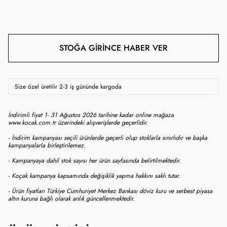
STOĞA GIRINCE HABER VER
Size özel üretilir 2-3 iş gününde kargoda
İndirimli fiyat 1- 31 Ağustos 2026 tarihine kadar online mağaza
www.kocak.com.tr üzerindeki alışverişlerde geçerlidir.
- İndirim kampanyası seçili ürünlerde geçerli olup stoklarla sınırlıdır ve başka
kampanyalarla birleştirilemez.
- Kampanyaya dahil stok sayısı her ürün sayfasında belirtilmektedir.
- Koçak kampanya kapsamında değişiklik yapma hakkını saklı tutar.
- Ürün fiyatları Türkiye Cumhuriyet Merkez Bankası döviz kuru ve serbest piyasa
altın kuruna bağlı olarak anlık güncellenmektedir.