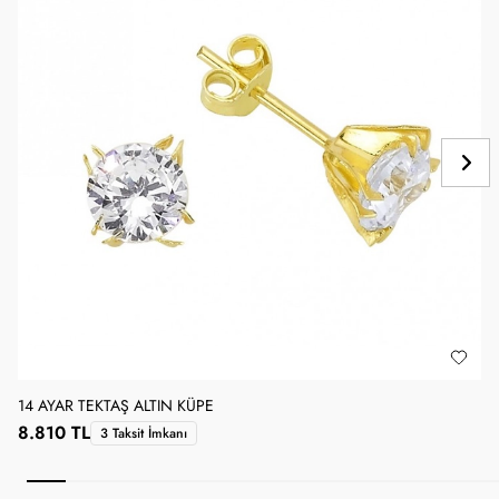
14 AYAR TEKTAŞ ALTIN KÜPE
1
8.810 TL
3 Taksit İmkanı