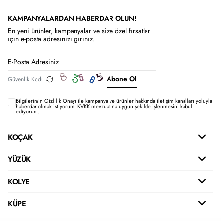
KAMPANYALARDAN HABERDAR OLUN!
En yeni ürünler, kampanyalar ve size özel fırsatlar
için e-posta adresinizi giriniz.
Abone Ol
Bilgilerimin
Gizlilik Onayı ile kampanya ve ürünler hakkında iletişim kanalları yoluyla
haberdar olmak istiyorum.
KVKK mevzuatına uygun şekilde işlenmesini kabul
ediyorum.
KOÇAK
YÜZÜK
KOLYE
KÜPE