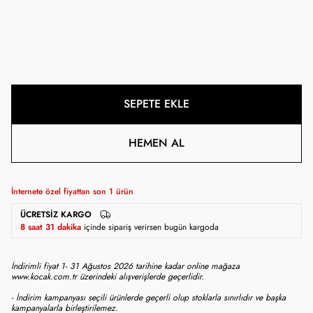
SEPETE EKLE
HEMEN AL
İnternete özel fiyattan son
1
ürün
ÜCRETSIZ KARGO
8 saat 31 dakika
içinde sipariş verirsen bugün kargoda
İndirimli fiyat 1- 31 Ağustos 2026 tarihine kadar online mağaza
www.kocak.com.tr üzerindeki alışverişlerde geçerlidir.
- İndirim kampanyası seçili ürünlerde geçerli olup stoklarla sınırlıdır ve başka
kampanyalarla birleştirilemez.