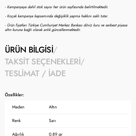
- Kampanyaya dahil stok sayısı her ürün sayfasında belirtilmektedir.
- Koçak kampanya kapsamında değişiklik yapma hakkını saklı tutar.
- Ürün fiyatları Türkiye Cumhuriyet Merkez Bankası döviz kuru ve serbest piyasa
altın kuruna bağlı olarak anlık güncellenmektedir.
ÜRÜN BILGISI
TAKSIT SEÇENEKLERI
TESLIMAT / İADE
Özellikler:
Maden
Altın
Renk
Sarı
Ağırlık
0.89 gr