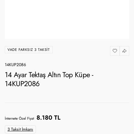
VADE FARKSIZ 3 TAKSIT
14KUP2086
14 Ayar Tektaş Altın Top Küpe -
14KUP2086
8.180 TL
İnternete Özel Fiyat
3 Taksit İmkanı