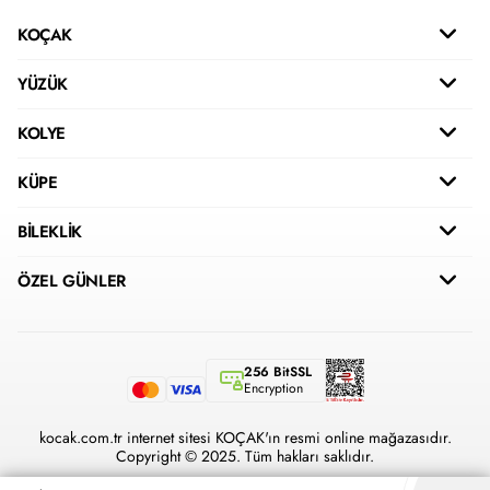
KOÇAK
YÜZÜK
KOLYE
KÜPE
BİLEKLİK
ÖZEL GÜNLER
256 BitSSL
Encryption
kocak.com.tr internet sitesi KOÇAK'ın resmi online mağazasıdır.
Copyright © 2025. Tüm hakları saklıdır.