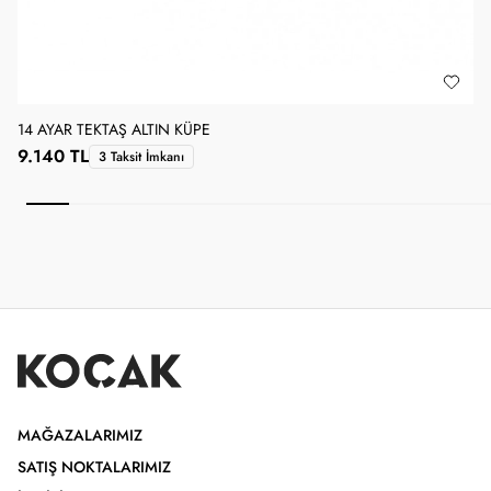
14 AYAR TEKTAŞ ALTIN KÜPE
1
9.140 TL
3 Taksit İmkanı
MAĞAZALARIMIZ
SATIŞ NOKTALARIMIZ