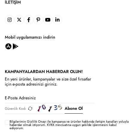
İLETIŞIM
Mobil uygulamamızı indirin
KAMPANYALARDAN HABERDAR OLUN!
En yeni ürünler, kampanyalar ve size özel fırsatlar
için e-posta adresinizi giriniz.
Abone Ol
Bilgilerimin
Gizlilik Onayı ile kampanya ve ürünler hakkında iletişim kanalları yoluyla
haberdar olmak istiyorum.
KVKK mevzuatına uygun şekilde işlenmesini kabul
ediyorum.