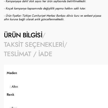
- Kampanyaya dahil stok sayısı her ürün sayfasında belirtilmektedir.
- Koçak kampanya kapsamında değişiklik yapma hakkını saklı tutar.
- Ürün fiyatları Türkiye Cumhuriyet Merkez Bankası döviz kuru ve serbest piyasa
altın kuruna bağlı olarak anlık güncellenmektedir.
ÜRÜN BILGISI
TAKSIT SEÇENEKLERI
TESLIMAT / İADE
Maden
: Altın
Renk