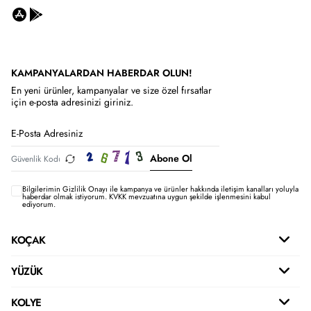
KAMPANYALARDAN HABERDAR OLUN!
En yeni ürünler, kampanyalar ve size özel fırsatlar
için e-posta adresinizi giriniz.
Abone Ol
Bilgilerimin
Gizlilik Onayı ile kampanya ve ürünler hakkında iletişim kanalları yoluyla
haberdar olmak istiyorum.
KVKK mevzuatına uygun şekilde işlenmesini kabul
ediyorum.
KOÇAK
YÜZÜK
KOLYE