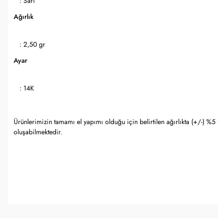
: Sarı
Ağırlık
: 2,50 gr
Ayar
: 14K
Ürünlerimizin tamamı el yapımı olduğu için belirtilen ağırlıkta (+/-) %
oluşabilmektedir.