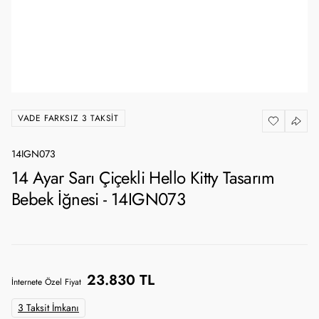
VADE FARKSIZ 3 TAKSIT
14IGN073
14 Ayar Sarı Çiçekli Hello Kitty Tasarım
Bebek İğnesi - 14IGN073
23.830 TL
İnternete Özel Fiyat
3 Taksit İmkanı