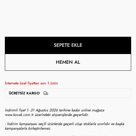
SEPETE EKLE
HEMEN AL
İnternete özel fiyattan son
1
ürün
ÜCRETSIZ KARGO
İndirimli fiyat 1- 31 Ağustos 2026 tarihine kadar online mağaza
www.kocak.com.tr üzerindeki alışverişlerde geçerlidir.
- İndirim kampanyası seçili ürünlerde geçerli olup stoklarla sınırlıdır ve başka
kampanyalarla birleştirilemez.