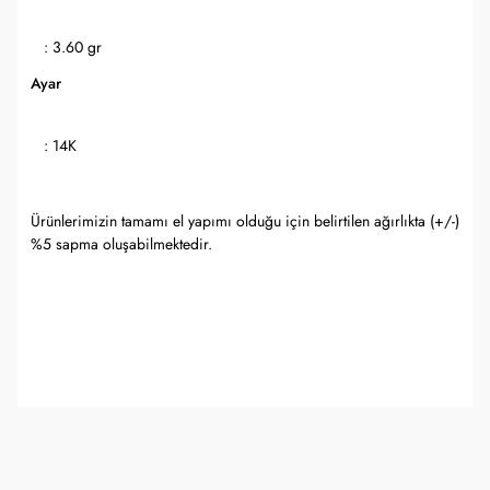
: 3.60 gr
Ayar
: 14K
Ürünlerimizin tamamı el yapımı olduğu için belirtilen ağırlıkta (+/-)
%5 sapma oluşabilmektedir.