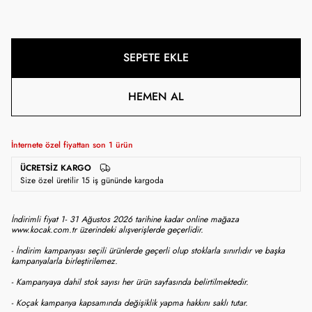
SEPETE EKLE
HEMEN AL
İnternete özel fiyattan son
1
ürün
ÜCRETSIZ KARGO
Size özel üretilir 15 iş gününde kargoda
İndirimli fiyat 1- 31 Ağustos 2026 tarihine kadar online mağaza
www.kocak.com.tr üzerindeki alışverişlerde geçerlidir.
- İndirim kampanyası seçili ürünlerde geçerli olup stoklarla sınırlıdır ve başka
kampanyalarla birleştirilemez.
- Kampanyaya dahil stok sayısı her ürün sayfasında belirtilmektedir.
- Koçak kampanya kapsamında değişiklik yapma hakkını saklı tutar.