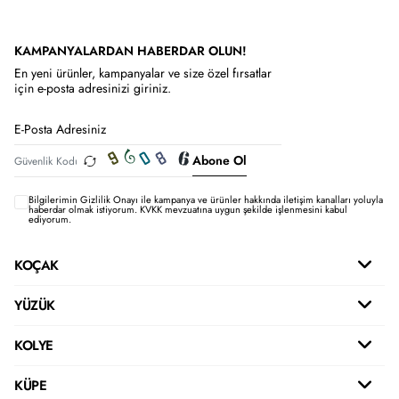
KAMPANYALARDAN HABERDAR OLUN!
En yeni ürünler, kampanyalar ve size özel fırsatlar
için e-posta adresinizi giriniz.
Abone Ol
Bilgilerimin
Gizlilik Onayı ile kampanya ve ürünler hakkında iletişim kanalları yoluyla
haberdar olmak istiyorum.
KVKK mevzuatına uygun şekilde işlenmesini kabul
ediyorum.
KOÇAK
YÜZÜK
KOLYE
KÜPE