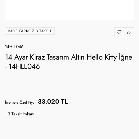
VADE FARKSIZ 3 TAKSIT
14HLL046
14 Ayar Kiraz Tasarım Altın Hello Kitty İğne
- 14HLL046
33.020 TL
İnternete Özel Fiyat
3 Taksit İmkanı