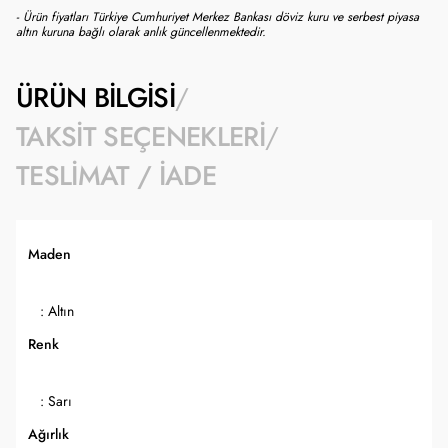
- Ürün fiyatları Türkiye Cumhuriyet Merkez Bankası döviz kuru ve serbest piyasa
altın kuruna bağlı olarak anlık güncellenmektedir.
ÜRÜN BILGISI
TAKSIT SEÇENEKLERI
TESLIMAT / İADE
Maden
: Altın
Renk
: Sarı
Ağırlık