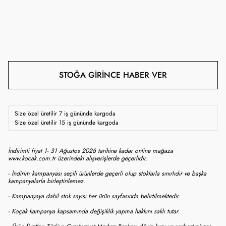
STOĞA GIRINCE HABER VER
Size özel üretilir 7 iş gününde kargoda
Size özel üretilir 15 iş gününde kargoda
İndirimli fiyat 1- 31 Ağustos 2026 tarihine kadar online mağaza
www.kocak.com.tr üzerindeki alışverişlerde geçerlidir.
- İndirim kampanyası seçili ürünlerde geçerli olup stoklarla sınırlıdır ve başka
kampanyalarla birleştirilemez.
- Kampanyaya dahil stok sayısı her ürün sayfasında belirtilmektedir.
- Koçak kampanya kapsamında değişiklik yapma hakkını saklı tutar.