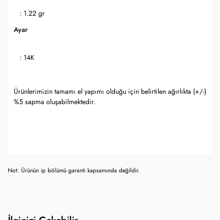
: 1.22 gr
Ayar
: 14K
Ürünlerimizin tamamı el yapımı olduğu için belirtilen ağırlıkta (+/-)
%5 sapma oluşabilmektedir.
Not: Ürünün ip bölümü garanti kapsamında değildir.