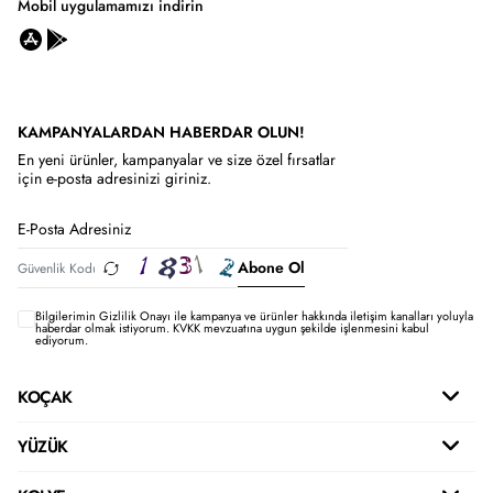
Mobil uygulamamızı indirin
KAMPANYALARDAN HABERDAR OLUN!
En yeni ürünler, kampanyalar ve size özel fırsatlar
için e-posta adresinizi giriniz.
Abone Ol
Bilgilerimin
Gizlilik Onayı ile kampanya ve ürünler hakkında iletişim kanalları yoluyla
haberdar olmak istiyorum.
KVKK mevzuatına uygun şekilde işlenmesini kabul
ediyorum.
KOÇAK
YÜZÜK