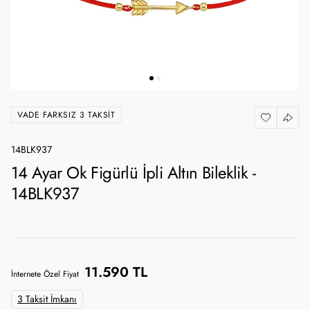
VADE FARKSIZ 3 TAKSIT
14BLK937
14 Ayar Ok Figürlü İpli Altın Bileklik -
14BLK937
11.590 TL
İnternete Özel Fiyat
3 Taksit İmkanı