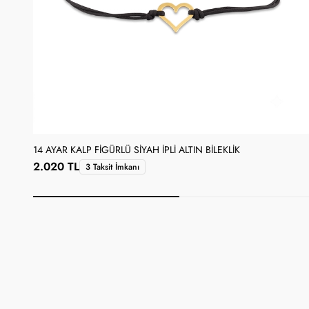
14 AYAR KALP FIGÜRLÜ SIYAH İPLI ALTIN BILEKLIK
2.020 TL
3 Taksit İmkanı