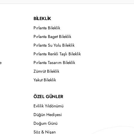
BİLEKLİK
Pırlanta Bileklik
Pırlanta Baget Bileklik
Pırlanta Su Yolu Bileklik
Pırlanta Renkli Taşlı Bileklik
e
Pırlanta Tasarım Bileklik
Zümrüt Bileklik
Yakut Bileklik
ÖZEL GÜNLER
Evlilik Yıldönümü
Düğün Hediyesi
Doğum Günü
Söz & Nişan