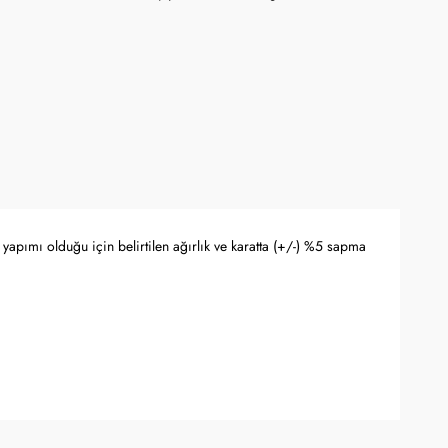
yapımı olduğu için belirtilen ağırlık ve karatta (+/-) %5 sapma