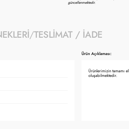
güncellenmektedir.
NEKLERI
TESLIMAT / İADE
Ürün Açıklaması:
Ürünlerimizin tamamı el 
oluşabilmektedir.