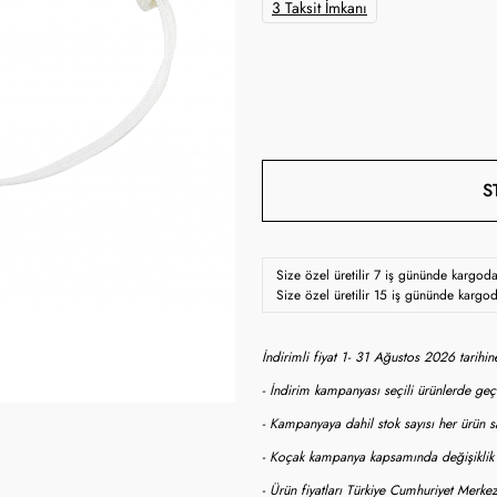
3 Taksit İmkanı
S
Size özel üretilir 7 iş gününde kargod
Size özel üretilir 15 iş gününde kargo
İndirimli fiyat 1- 31 Ağustos 2026 tarihi
- İndirim kampanyası seçili ürünlerde geçe
- Kampanyaya dahil stok sayısı her ürün sa
- Koçak kampanya kapsamında değişiklik y
- Ürün fiyatları Türkiye Cumhuriyet Merkez