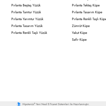
Pırlanta Beştaş Yüzük
Pırlanta Tektaş Küpe
Pırlanta Tamtur Yüzük
Pırlanta Tasarım Küpe
Pırlanta Yarımtur Yüzük
Pırlanta Renkli Taşlı Küp
Pırlanta Tasarım Yüzük
Zümrüt Küpe
Pırlanta Renkli Taşlı Yüzük
Yakut Küpe
Safir Küpe
®
Hipotenüs
Yeni Nesil E-Ticaret Sistemleri ile Hazırlanmıştır.