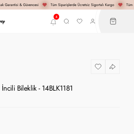
k Garantisi & Güvencesi
Tüm Siparişlerde Ücretsiz Sigortalı Kargo
Tüm Si
İncili Bileklik - 14BLK1181