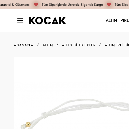
antisi & Güvencesi
Tüm Siparişlerde Ücretsiz Sigortalı Kargo
Tüm Sipari
ALTIN
PIR
ANASAYFA
ALTIN
ALTIN BILEKLIKLER
ALTIN İPLI BI