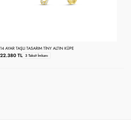
14 AYAR TAŞLI TASARIM TINY ALTIN KÜPE
14 
22.380 TL
34
3 Taksit İmkanı