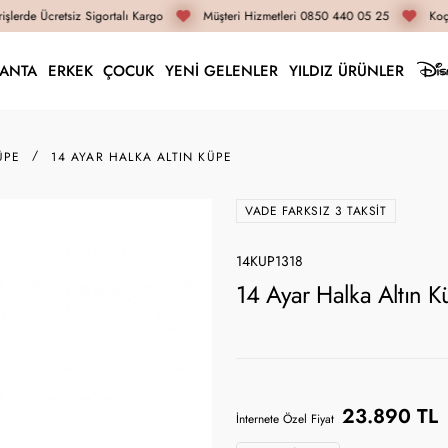
şlerde Ücretsiz Sigortalı Kargo
Müşteri Hizmetleri 0850 440 05 25
Koça
LANTA
ERKEK
ÇOCUK
YENİ GELENLER
YILDIZ ÜRÜNLER
ÜPE
14 AYAR HALKA ALTIN KÜPE
VADE FARKSIZ 3 TAKSIT
14KUP1318
14 Ayar Halka Altın 
23.890 TL
İnternete Özel Fiyat