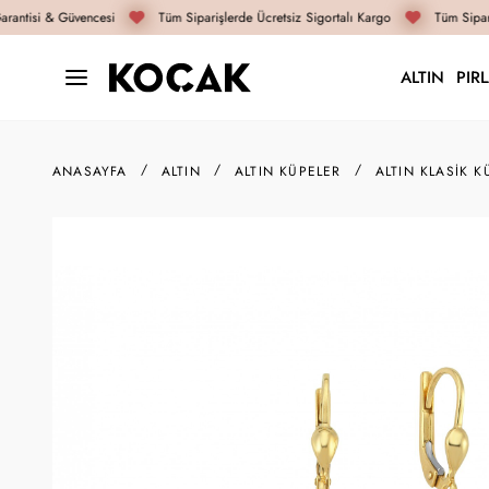
rantisi & Güvencesi
Tüm Siparişlerde Ücretsiz Sigortalı Kargo
Tüm Sipari
ALTIN
PIR
ANASAYFA
ALTIN
ALTIN KÜPELER
ALTIN KLASIK K