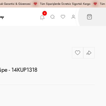
k Garantisi & Güvencesi
Tüm Siparişlerde Ücretsiz Sigortalı Kargo
Tüm Si
Küpe - 14KUP1318