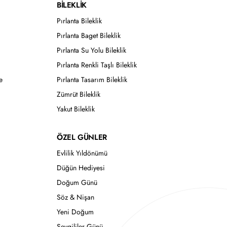
BİLEKLİK
Pırlanta Bileklik
Pırlanta Baget Bileklik
Pırlanta Su Yolu Bileklik
Pırlanta Renkli Taşlı Bileklik
e
Pırlanta Tasarım Bileklik
Zümrüt Bileklik
Yakut Bileklik
ÖZEL GÜNLER
Evlilik Yıldönümü
Düğün Hediyesi
Doğum Günü
Söz & Nişan
Yeni Doğum
Sevgililer Günü