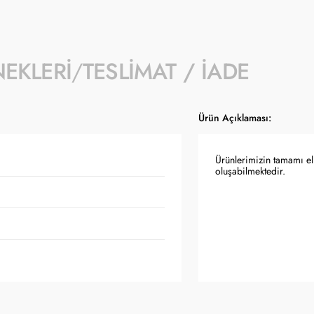
NEKLERI
TESLIMAT / İADE
Ürün Açıklaması:
Ürünlerimizin tamamı el 
oluşabilmektedir.