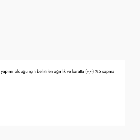
yapımı olduğu için belirtilen ağırlık ve karatta (+/-) %5 sapma