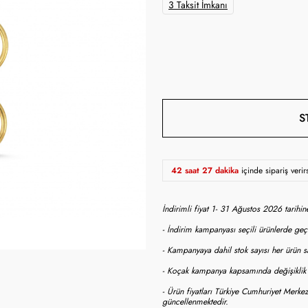
3 Taksit İmkanı
S
42 saat 27 dakika
içinde sipariş veri
İndirimli fiyat 1- 31 Ağustos 2026 tarihi
- İndirim kampanyası seçili ürünlerde geçe
- Kampanyaya dahil stok sayısı her ürün sa
- Koçak kampanya kapsamında değişiklik y
- Ürün fiyatları Türkiye Cumhuriyet Merkez
güncellenmektedir.