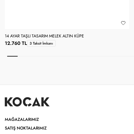
14 AYAR TAŞLI TASARIM MELEK ALTIN KÜPE
1
12.760 TL
3 Taksit İmkanı
MAĞAZALARIMIZ
SATIŞ NOKTALARIMIZ