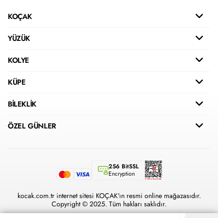
KOÇAK
YÜZÜK
KOLYE
KÜPE
BİLEKLİK
ÖZEL GÜNLER
256 BitSSL
Encryption
kocak.com.tr internet sitesi KOÇAK'ın resmi online mağazasıdır.
Copyright © 2025. Tüm hakları saklıdır.