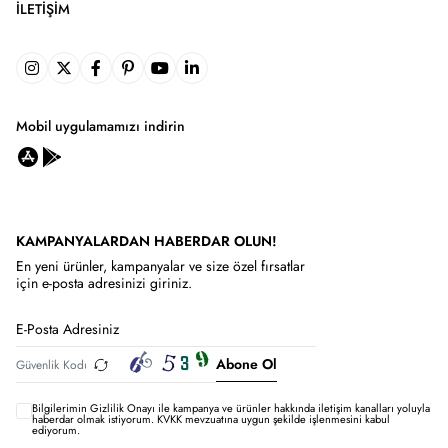
İLETIŞIM
Mobil uygulamamızı indirin
KAMPANYALARDAN HABERDAR OLUN!
En yeni ürünler, kampanyalar ve size özel fırsatlar
için e-posta adresinizi giriniz.
Abone Ol
Bilgilerimin
Gizlilik Onayı ile kampanya ve ürünler hakkında iletişim kanalları yoluyla
haberdar olmak istiyorum.
KVKK mevzuatına uygun şekilde işlenmesini kabul
ediyorum.