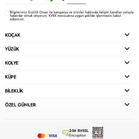
Bilgilerimin
Gizlilik Onayı ile kampanya ve ürünler hakkında iletişim kanalları yoluyla
haberdar olmak istiyorum.
KVKK mevzuatına uygun şekilde işlenmesini kabul
ediyorum.
KOÇAK
YÜZÜK
KOLYE
KÜPE
BİLEKLİK
ÖZEL GÜNLER
256 BitSSL
Encryption