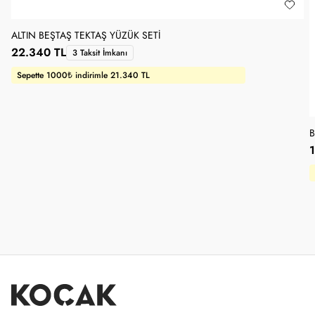
ALTIN BEŞTAŞ TEKTAŞ YÜZÜK SETI
22.340 TL
3 Taksit İmkanı
Sepette 1000₺ indirimle 21.340 TL
B