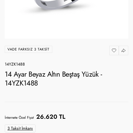
VADE FARKSIZ 3 TAKSIT
14YZK1488
14 Ayar Beyaz Altın Beştaş Yüzük -
14YZK1488
26.620 TL
İnternete Özel Fiyat
3 Taksit İmkanı