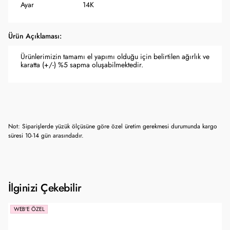
Ayar
14K
Ürün Açıklaması:
Ürünlerimizin tamamı el yapımı olduğu için belirtilen ağırlık ve
karatta (+/-) %5 sapma oluşabilmektedir.
Not: Siparişlerde yüzük ölçüsüne göre özel üretim gerekmesi durumunda kargo
süresi 10-14 gün arasındadır.
İlginizi Çekebilir
WEB'E ÖZEL