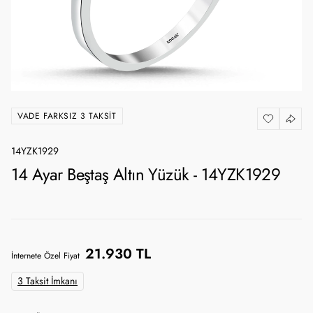
VADE FARKSIZ 3 TAKSIT
14YZK1929
14 Ayar Beştaş Altın Yüzük - 14YZK1929
21.930 TL
İnternete Özel Fiyat
3 Taksit İmkanı