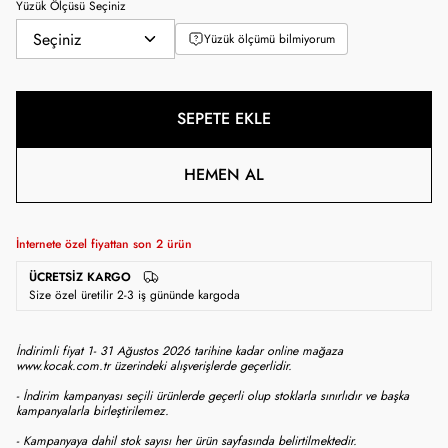
Yüzük Ölçüsü Seçiniz
Yüzük ölçümü bilmiyorum
SEPETE EKLE
HEMEN AL
İnternete özel fiyattan son
2
ürün
ÜCRETSIZ KARGO
Size özel üretilir 2-3 iş gününde kargoda
İndirimli fiyat 1- 31 Ağustos 2026 tarihine kadar online mağaza
www.kocak.com.tr üzerindeki alışverişlerde geçerlidir.
- İndirim kampanyası seçili ürünlerde geçerli olup stoklarla sınırlıdır ve başka
kampanyalarla birleştirilemez.
- Kampanyaya dahil stok sayısı her ürün sayfasında belirtilmektedir.