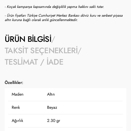
- Koçak kampanya kapsamında değişiklik yapma hakkını saklı tutar.
- Ürün fiyatları Türkiye Cumhuriyet Merkez Bankası döviz kuru ve serbest piyasa
altın kuruna bağlı olarak anlık güncellenmektedir.
ÜRÜN BILGISI
TAKSIT SEÇENEKLERI
TESLIMAT / İADE
Özellikler:
Maden
Altın
Renk
Beyaz
Ağırlık
2.30 gr