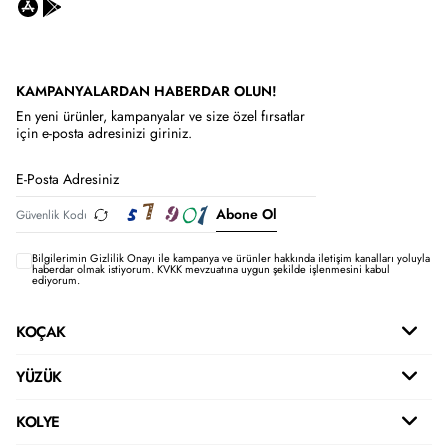
KAMPANYALARDAN HABERDAR OLUN!
En yeni ürünler, kampanyalar ve size özel fırsatlar
için e-posta adresinizi giriniz.
Abone Ol
Bilgilerimin
Gizlilik Onayı ile kampanya ve ürünler hakkında iletişim kanalları yoluyla
haberdar olmak istiyorum.
KVKK mevzuatına uygun şekilde işlenmesini kabul
ediyorum.
KOÇAK
YÜZÜK
KOLYE