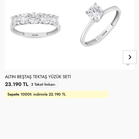
ALTIN BEŞTAŞ TEKTAŞ YÜZÜK SETI
23.190 TL
3 Taksit İmkanı
Sepette 1000₺ indirimle 22.190 TL
B