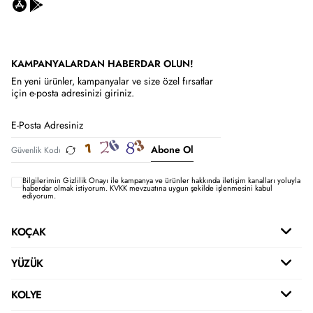
KAMPANYALARDAN HABERDAR OLUN!
En yeni ürünler, kampanyalar ve size özel fırsatlar
için e-posta adresinizi giriniz.
Abone Ol
Bilgilerimin
Gizlilik Onayı ile kampanya ve ürünler hakkında iletişim kanalları yoluyla
haberdar olmak istiyorum.
KVKK mevzuatına uygun şekilde işlenmesini kabul
ediyorum.
KOÇAK
YÜZÜK
KOLYE