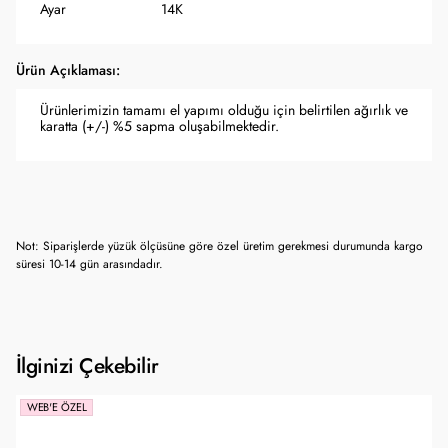
Ayar
14K
Ürün Açıklaması:
Ürünlerimizin tamamı el yapımı olduğu için belirtilen ağırlık ve
karatta (+/-) %5 sapma oluşabilmektedir.
Not: Siparişlerde yüzük ölçüsüne göre özel üretim gerekmesi durumunda kargo
süresi 10-14 gün arasındadır.
İlginizi Çekebilir
WEB'E ÖZEL