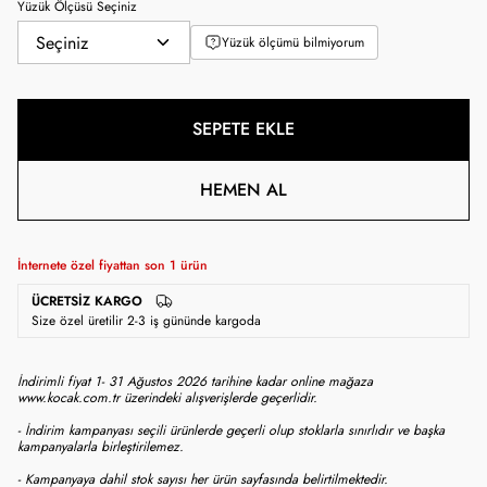
Yüzük Ölçüsü Seçiniz
Yüzük ölçümü bilmiyorum
SEPETE EKLE
HEMEN AL
İnternete özel fiyattan son
1
ürün
ÜCRETSIZ KARGO
Size özel üretilir 2-3 iş gününde kargoda
İndirimli fiyat 1- 31 Ağustos 2026 tarihine kadar online mağaza
www.kocak.com.tr üzerindeki alışverişlerde geçerlidir.
- İndirim kampanyası seçili ürünlerde geçerli olup stoklarla sınırlıdır ve başka
kampanyalarla birleştirilemez.
- Kampanyaya dahil stok sayısı her ürün sayfasında belirtilmektedir.