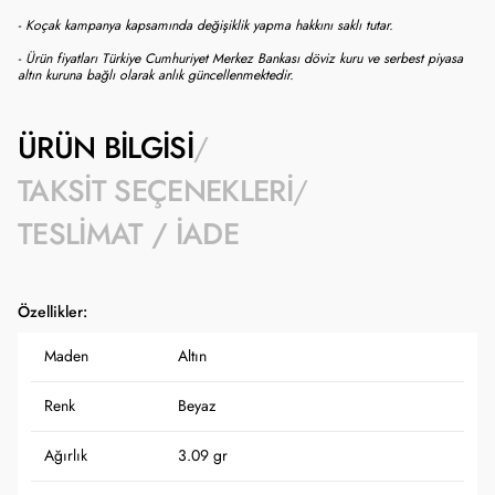
- Koçak kampanya kapsamında değişiklik yapma hakkını saklı tutar.
- Ürün fiyatları Türkiye Cumhuriyet Merkez Bankası döviz kuru ve serbest piyasa
altın kuruna bağlı olarak anlık güncellenmektedir.
ÜRÜN BILGISI
TAKSIT SEÇENEKLERI
TESLIMAT / İADE
Özellikler:
Maden
Altın
Renk
Beyaz
Ağırlık
3.09 gr