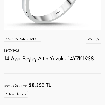
VADE FARKSIZ 3 TAKSIT
14YZK1938
14 Ayar Beştaş Altın Yüzük - 14YZK1938
28.350 TL
İnternete Özel Fiyat
3 Taksit İmkanı