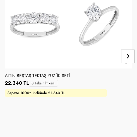
ALTIN BEŞTAŞ TEKTAŞ YÜZÜK SETI
22.340 TL
3 Taksit İmkanı
Sepette 1000₺ indirimle 21.340 TL
B