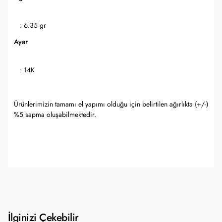
: 6.35 gr
Ayar
: 14K
Ürünlerimizin tamamı el yapımı olduğu için belirtilen ağırlıkta (+/-)
%5 sapma oluşabilmektedir.
İlginizi Çekebilir