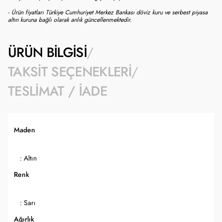
- Ürün fiyatları Türkiye Cumhuriyet Merkez Bankası döviz kuru ve serbest piyasa
altın kuruna bağlı olarak anlık güncellenmektedir.
ÜRÜN BILGISI
TAKSIT SEÇENEKLERI
TESLIMAT / İADE
Maden
: Altın
Renk
: Sarı
Ağırlık