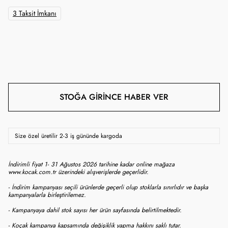
3 Taksit İmkanı
STOĞA GIRINCE HABER VER
Size özel üretilir 2-3 iş gününde kargoda
İndirimli fiyat 1- 31 Ağustos 2026 tarihine kadar online mağaza
www.kocak.com.tr üzerindeki alışverişlerde geçerlidir.
- İndirim kampanyası seçili ürünlerde geçerli olup stoklarla sınırlıdır ve başka
kampanyalarla birleştirilemez.
- Kampanyaya dahil stok sayısı her ürün sayfasında belirtilmektedir.
- Koçak kampanya kapsamında değişiklik yapma hakkını saklı tutar.