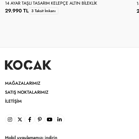
14 AYAR TAŞLI TASARIM KELEPÇE ALTIN BILEKLIK
1
29.990 TL
3 Taksit İmkanı
MAĞAZALARIMIZ
SATIŞ NOKTALARIMIZ
İLETIŞIM
Mobil uygulamamızı indirin