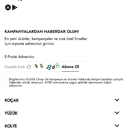
KAMPANYALARDAN HABERDAR OLUN!
En yeni ürünler, kampanyalar ve size özel fırsatlar
için e-posta adresinizi giriniz.
Abone Ol
Bilgilerimin
Gizlilik Onayı ile kampanya ve ürünler hakkında iletişim kanalları yoluyla
haberdar olmak istiyorum.
KVKK mevzuatına uygun şekilde işlenmesini kabul
ediyorum.
KOÇAK
YÜZÜK
KOLYE