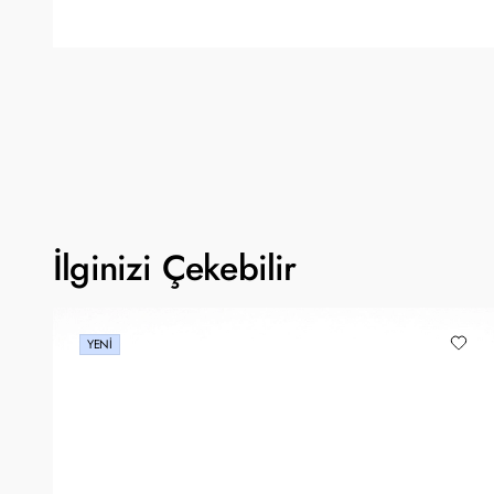
İlginizi Çekebilir
YENI