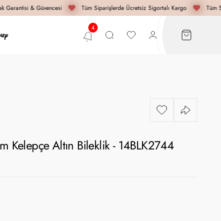
 Garantisi & Güvencesi
Tüm Siparişlerde Ücretsiz Sigortalı Kargo
Tüm Si
ım Kelepçe Altın Bileklik - 14BLK2744