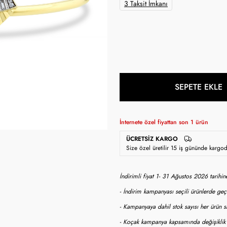
3 Taksit İmkanı
SEPETE EKLE
İnternete özel fiyattan son
1
ürün
ÜCRETSIZ KARGO
Size özel üretilir 15 iş gününde kargo
İndirimli fiyat 1- 31 Ağustos 2026 tarihi
- İndirim kampanyası seçili ürünlerde geçe
- Kampanyaya dahil stok sayısı her ürün sa
- Koçak kampanya kapsamında değişiklik y