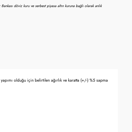
 Bankası döviz kuru ve serbest piyasa altın kuruna bağlı olarak anlık
yapımı olduğu için belirtilen ağırlık ve karatta (+/-) %5 sapma