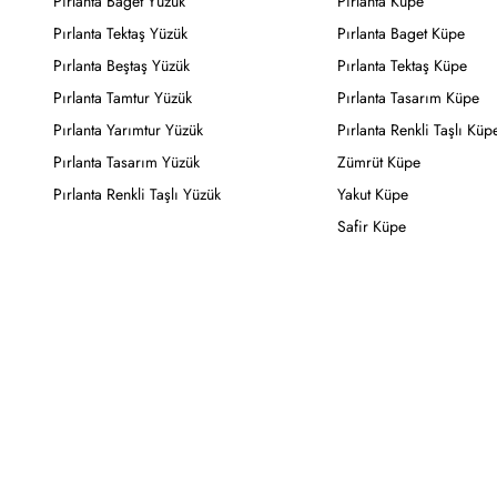
Pırlanta Baget Yüzük
Pırlanta Küpe
Pırlanta Tektaş Yüzük
Pırlanta Baget Küpe
Pırlanta Beştaş Yüzük
Pırlanta Tektaş Küpe
Pırlanta Tamtur Yüzük
Pırlanta Tasarım Küpe
Pırlanta Yarımtur Yüzük
Pırlanta Renkli Taşlı Küp
Pırlanta Tasarım Yüzük
Zümrüt Küpe
Pırlanta Renkli Taşlı Yüzük
Yakut Küpe
Safir Küpe