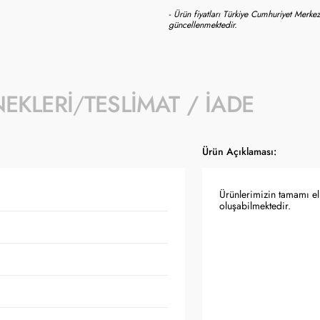
- Ürün fiyatları Türkiye Cumhuriyet Merkez
güncellenmektedir.
NEKLERI
TESLIMAT / İADE
Ürün Açıklaması:
Ürünlerimizin tamamı el 
oluşabilmektedir.