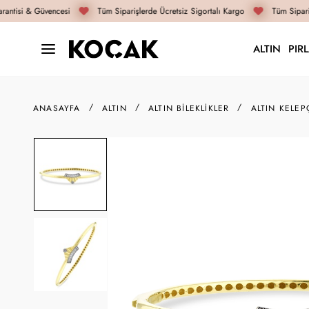
antisi & Güvencesi
Tüm Siparişlerde Ücretsiz Sigortalı Kargo
Tüm Sipariş
ALTIN
PIR
ANASAYFA
ALTIN
ALTIN BILEKLIKLER
ALTIN KELEP