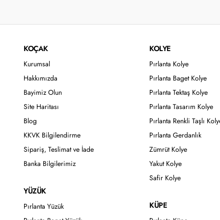
KOÇAK
KOLYE
Kurumsal
Pırlanta Kolye
Hakkımızda
Pırlanta Baget Kolye
Bayimiz Olun
Pırlanta Tektaş Kolye
Site Haritası
Pırlanta Tasarım Kolye
Blog
Pırlanta Renkli Taşlı Koly
KKVK Bilgilendirme
Pırlanta Gerdanlık
Sipariş, Teslimat ve İade
Zümrüt Kolye
Banka Bilgilerimiz
Yakut Kolye
Safir Kolye
YÜZÜK
KÜPE
Pırlanta Yüzük