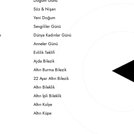
Doğum Günü
Söz & Nişan
Yeni Doğum
Sevgililer Günü
e
Dünya Kadınlar Günü
Anneler Günü
Evlilik Teklifi
Ajda Bilezik
Altın Burma Bilezik
22 Ayar Altın Bilezik
Altın Bileklik
Altın İpli Bileklik
Altın Kolye
Altın Küpe