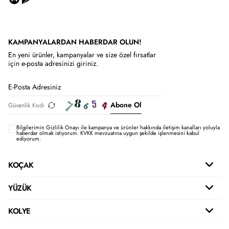
KAMPANYALARDAN HABERDAR OLUN!
En yeni ürünler, kampanyalar ve size özel fırsatlar
için e-posta adresinizi giriniz.
Abone Ol
Bilgilerimin
Gizlilik Onayı ile kampanya ve ürünler hakkında iletişim kanalları yoluyla
haberdar olmak istiyorum.
KVKK mevzuatına uygun şekilde işlenmesini kabul
ediyorum.
KOÇAK
YÜZÜK
KOLYE