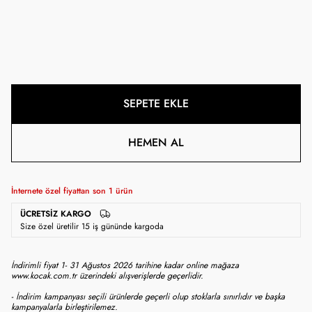
SEPETE EKLE
HEMEN AL
İnternete özel fiyattan son
1
ürün
ÜCRETSIZ KARGO
Size özel üretilir 15 iş gününde kargoda
İndirimli fiyat 1- 31 Ağustos 2026 tarihine kadar online mağaza
www.kocak.com.tr üzerindeki alışverişlerde geçerlidir.
- İndirim kampanyası seçili ürünlerde geçerli olup stoklarla sınırlıdır ve başka
kampanyalarla birleştirilemez.