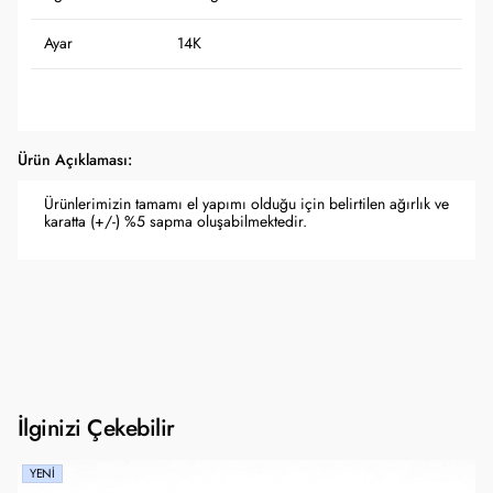
Ayar
14K
Ürün Açıklaması:
Ürünlerimizin tamamı el yapımı olduğu için belirtilen ağırlık ve
karatta (+/-) %5 sapma oluşabilmektedir.
İlginizi Çekebilir
YENI