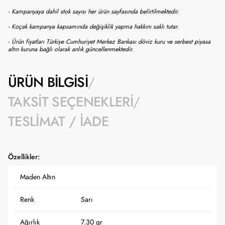
- Kampanyaya dahil stok sayısı her ürün sayfasında belirtilmektedir.
- Koçak kampanya kapsamında değişiklik yapma hakkını saklı tutar.
- Ürün fiyatları Türkiye Cumhuriyet Merkez Bankası döviz kuru ve serbest piyasa
altın kuruna bağlı olarak anlık güncellenmektedir.
ÜRÜN BILGISI
TAKSIT SEÇENEKLERI
TESLIMAT / İADE
Özellikler:
Maden Altın
Renk
Sarı
Ağırlık
7.30 gr