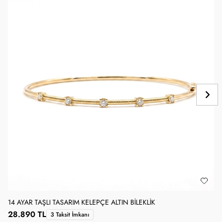
14 AYAR TAŞLI TASARIM KELEPÇE ALTIN BILEKLIK
1
28.890 TL
3 Taksit İmkanı