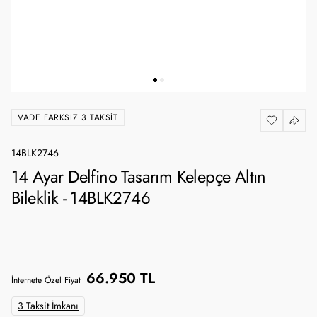
VADE FARKSIZ 3 TAKSIT
14BLK2746
14 Ayar Delfino Tasarım Kelepçe Altın
Bileklik - 14BLK2746
66.950 TL
İnternete Özel Fiyat
3 Taksit İmkanı