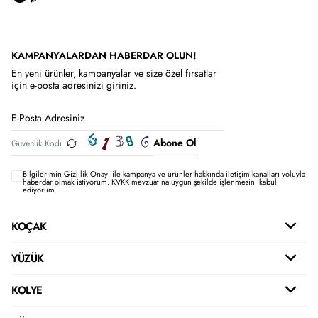
KAMPANYALARDAN HABERDAR OLUN!
En yeni ürünler, kampanyalar ve size özel fırsatlar
için e-posta adresinizi giriniz.
Abone Ol
Bilgilerimin
Gizlilik Onayı ile kampanya ve ürünler hakkında iletişim kanalları yoluyla
haberdar olmak istiyorum.
KVKK mevzuatına uygun şekilde işlenmesini kabul
ediyorum.
KOÇAK
YÜZÜK
KOLYE