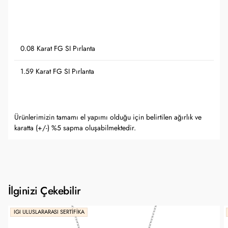
0.08 Karat FG SI Pırlanta
1.59 Karat FG SI Pırlanta
Ürünlerimizin tamamı el yapımı olduğu için belirtilen ağırlık ve
karatta (+/-) %5 sapma oluşabilmektedir.
İlginizi Çekebilir
IGI ULUSLARARASI SERTIFIKA