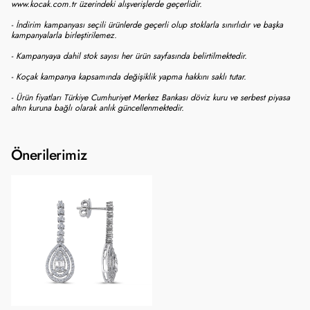
www.kocak.com.tr üzerindeki alışverişlerde geçerlidir.
- İndirim kampanyası seçili ürünlerde geçerli olup stoklarla sınırlıdır ve başka
kampanyalarla birleştirilemez.
- Kampanyaya dahil stok sayısı her ürün sayfasında belirtilmektedir.
- Koçak kampanya kapsamında değişiklik yapma hakkını saklı tutar.
- Ürün fiyatları Türkiye Cumhuriyet Merkez Bankası döviz kuru ve serbest piyasa
altın kuruna bağlı olarak anlık güncellenmektedir.
Önerilerimiz