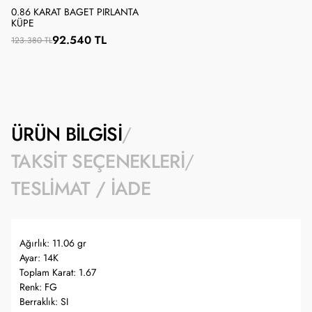
0.86 KARAT BAGET PIRLANTA
KÜPE
92.540 TL
123.380 TL
ÜRÜN BILGISI
TAKSIT SEÇENEKLERI
TESLIMAT / İADE
Ağırlık: 11.06 gr
Ayar: 14K
Toplam Karat: 1.67
Renk: FG
Berraklık: SI