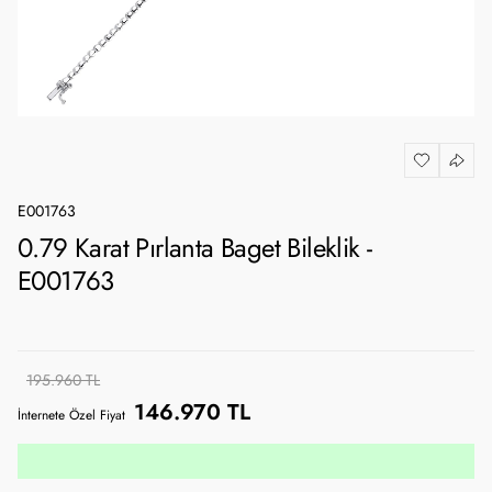
E001763
0.79 Karat Pırlanta Baget Bileklik -
E001763
195.960 TL
146.970 TL
İnternete Özel Fiyat