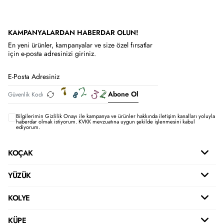
KAMPANYALARDAN HABERDAR OLUN!
En yeni ürünler, kampanyalar ve size özel fırsatlar
için e-posta adresinizi giriniz.
Abone Ol
Bilgilerimin
Gizlilik Onayı ile kampanya ve ürünler hakkında iletişim kanalları yoluyla
haberdar olmak istiyorum.
KVKK mevzuatına uygun şekilde işlenmesini kabul
ediyorum.
KOÇAK
YÜZÜK
KOLYE
KÜPE