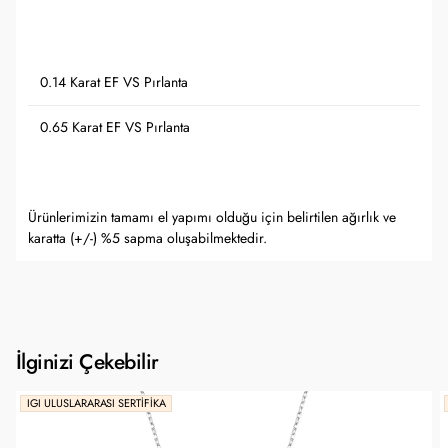
0.14 Karat EF VS Pırlanta
0.65 Karat EF VS Pırlanta
Ürünlerimizin tamamı el yapımı olduğu için belirtilen ağırlık ve
karatta (+/-) %5 sapma oluşabilmektedir.
İlginizi Çekebilir
IGI ULUSLARARASI SERTIFIKA