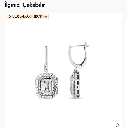
İlginizi Çekebilir
IGI ULUSLARARASI SERTIFIKA