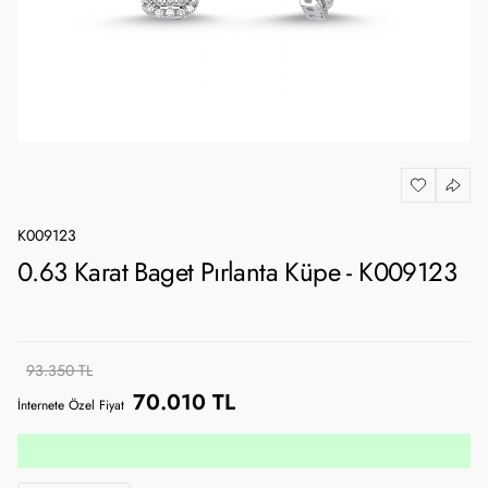
K009123
0.63 Karat Baget Pırlanta Küpe - K009123
93.350 TL
70.010 TL
İnternete Özel Fiyat