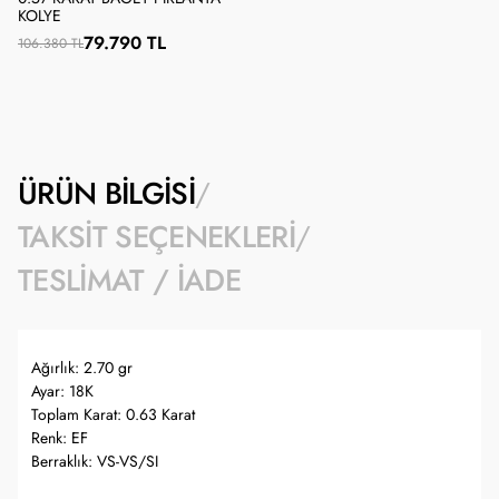
KOLYE
79.790 TL
106.380 TL
ÜRÜN BILGISI
TAKSIT SEÇENEKLERI
TESLIMAT / İADE
Ağırlık: 2.70 gr
Ayar: 18K
Toplam Karat: 0.63 Karat
Renk: EF
Berraklık: VS-VS/SI