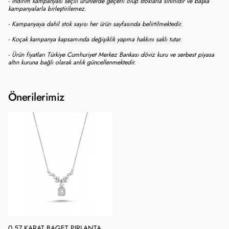
- İndirim kampanyası seçili ürünlerde geçerli olup stoklarla sınırlıdır ve başka
kampanyalarla birleştirilemez.
- Kampanyaya dahil stok sayısı her ürün sayfasında belirtilmektedir.
- Koçak kampanya kapsamında değişiklik yapma hakkını saklı tutar.
- Ürün fiyatları Türkiye Cumhuriyet Merkez Bankası döviz kuru ve serbest piyasa
altın kuruna bağlı olarak anlık güncellenmektedir.
Önerilerimiz
0.57 KARAT BAGET PIRLANTA