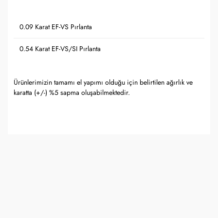
0.09 Karat EF-VS Pırlanta
0.54 Karat EF-VS/SI Pırlanta
Ürünlerimizin tamamı el yapımı olduğu için belirtilen ağırlık ve
karatta (+/-) %5 sapma oluşabilmektedir.