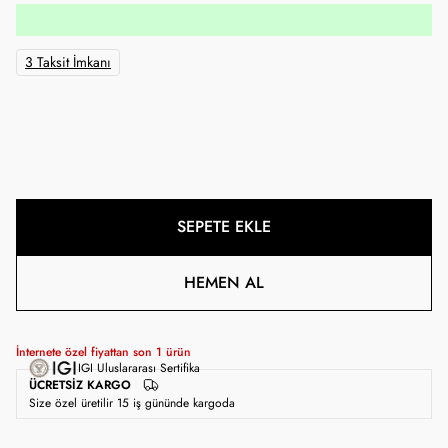
3 Taksit İmkanı
SEPETE EKLE
HEMEN AL
İnternete özel fiyattan son
1
ürün
IGI Uluslararası Sertifika
ÜCRETSIZ KARGO
Size özel üretilir 15 iş gününde kargoda