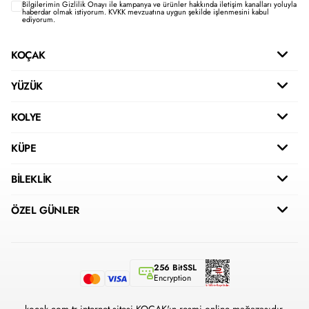
Bilgilerimin
Gizlilik Onayı ile kampanya ve ürünler hakkında iletişim kanalları yoluyla
haberdar olmak istiyorum.
KVKK mevzuatına uygun şekilde işlenmesini kabul
ediyorum.
KOÇAK
YÜZÜK
KOLYE
KÜPE
BİLEKLİK
ÖZEL GÜNLER
256 BitSSL
Encryption