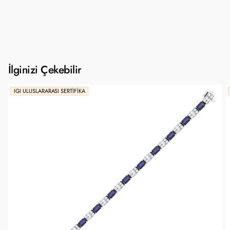
İlginizi Çekebilir
IGI ULUSLARARASI SERTIFIKA