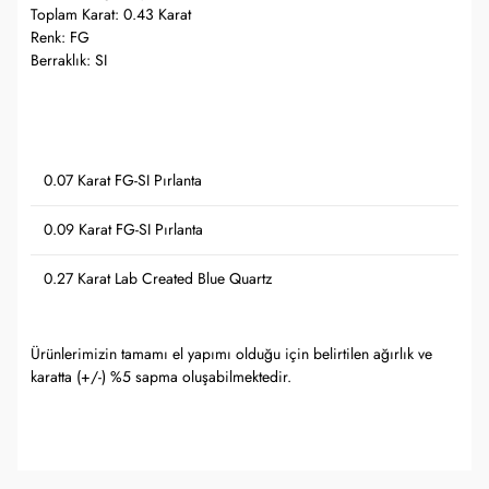
Toplam Karat: 0.43 Karat
Renk: FG
Berraklık: SI
0.07 Karat FG-SI Pırlanta
0.09 Karat FG-SI Pırlanta
0.27 Karat Lab Created Blue Quartz
Ürünlerimizin tamamı el yapımı olduğu için belirtilen ağırlık ve
karatta (+/-) %5 sapma oluşabilmektedir.