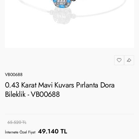
VB00688
0.43 Karat Mavi Kuvars Pırlanta Dora
Bileklik - VB00688
65.520 TL
49.140 TL
İnternete Özel Fiyat