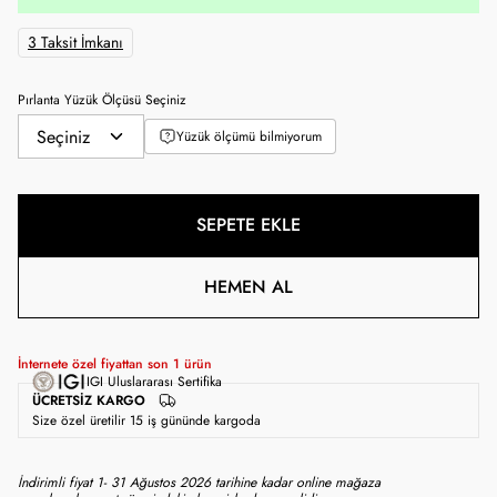
3 Taksit İmkanı
Pırlanta Yüzük Ölçüsü Seçiniz
Yüzük ölçümü bilmiyorum
SEPETE EKLE
HEMEN AL
İnternete özel fiyattan son
1
ürün
IGI Uluslararası Sertifika
ÜCRETSIZ KARGO
Size özel üretilir 15 iş gününde kargoda
İndirimli fiyat 1- 31 Ağustos 2026 tarihine kadar online mağaza