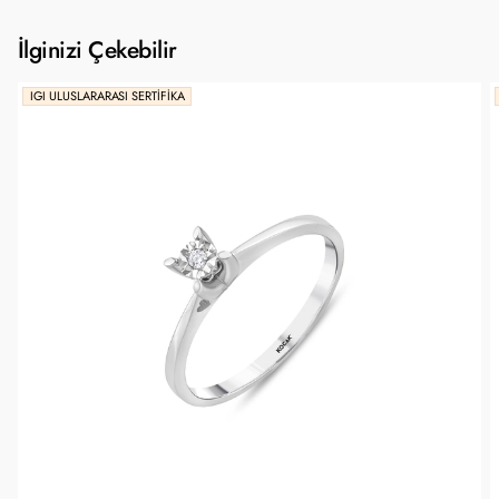
İlginizi Çekebilir
IGI ULUSLARARASI SERTIFIKA