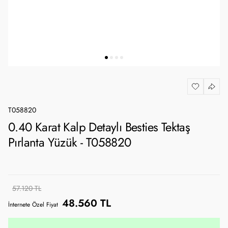
T058820
0.40 Karat Kalp Detaylı Besties Tektaş
Pırlanta Yüzük - T058820
57.120 TL
48.560 TL
İnternete Özel Fiyat